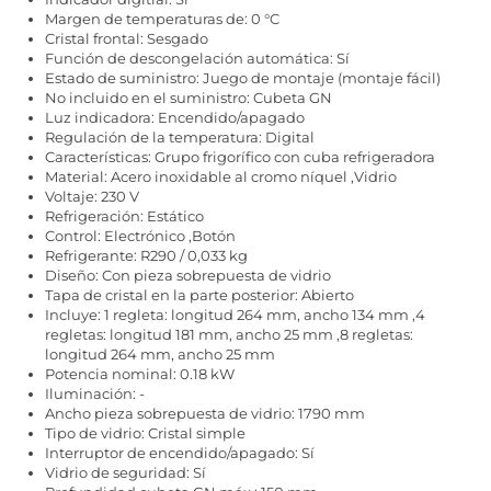
Margen de temperaturas de: 0 °C
Cristal frontal: Sesgado
Función de descongelación automática: Sí
Estado de suministro: Juego de montaje (montaje fácil)
No incluido en el suministro: Cubeta GN
Luz indicadora: Encendido/apagado
Regulación de la temperatura: Digital
Características: Grupo frigorífico con cuba refrigeradora
Material: Acero inoxidable al cromo níquel ,Vidrio
Voltaje: 230 V
Refrigeración: Estático
Control: Electrónico ,Botón
Refrigerante: R290 / 0,033 kg
Diseño: Con pieza sobrepuesta de vidrio
Tapa de cristal en la parte posterior: Abierto
Incluye: 1 regleta: longitud 264 mm, ancho 134 mm ,4
regletas: longitud 181 mm, ancho 25 mm ,8 regletas:
longitud 264 mm, ancho 25 mm
Potencia nominal: 0.18 kW
Iluminación: -
Ancho pieza sobrepuesta de vidrio: 1790 mm
Tipo de vidrio: Cristal simple
Interruptor de encendido/apagado: Sí
Vidrio de seguridad: Sí