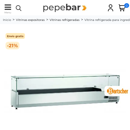
0
Menu
Inicio
Vitrinas expositoras
Vitrinas refrigeradas
Vitrina refrigerada para ingred
Envío gratis
-21%