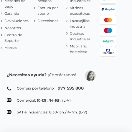
Metodos de
pedidos
Industriales
pago
Factura por
Vitrinas
Garantía
abono
expositoras
Devoluciones
Direcciones
Lavavajillas
industrial
Nosotros
Cocinas
Centro de
Industriales
Soporte
Mobiliario
Marcas
hostelería
¿Necesitas ayuda?
¡Contáctanos!
977 595 808
Compra por teléfono
Comercial: 10-13h./14-16h. (L-V)
SAT e Incidencias: 8:30-13h./14-17h. (L-V)