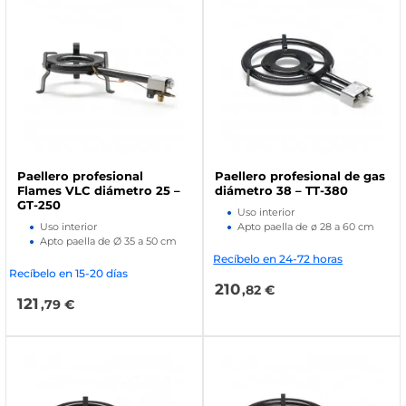
Paellero profesional
Paellero profesional de gas
Flames VLC diámetro 25 –
diámetro 38 – TT-380
GT-250
Uso interior
Uso interior
Apto paella de ø 28 a 60 cm
Apto paella de Ø 35 a 50 cm
Recíbelo en 24-72 horas
Recíbelo en 15-20 días
210
,82 €
121
,79 €