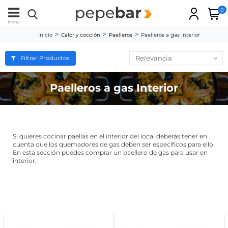
0
Menu
Inicio
Calor y cocción
Paelleros
Paelleros a gas Interior
Relevancia
Filtrar Productos
Paelleros a gas Interior
Si quieres cocinar paellas en el interior del local deberás tener en
cuenta que los quemadores de gas deben ser específicos para ello.
En esta sección puedes comprar un paellero de gas para usar en
interior.