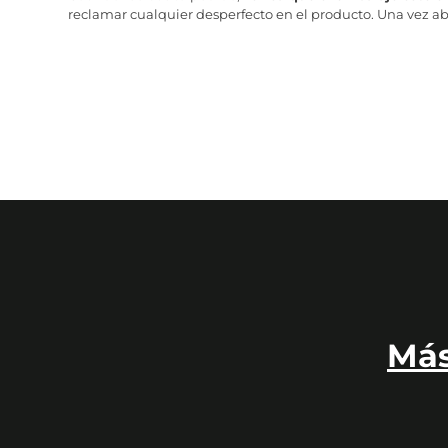
reclamar cualquier desperfecto en el producto. Una vez abr
Más