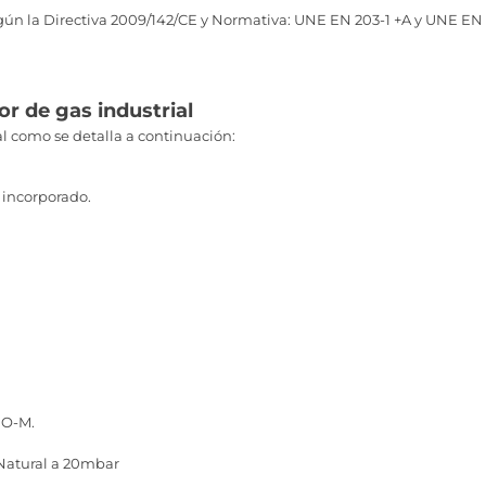
ún la Directiva 2009/142/CE y Normativa: UNE EN 203-1 +A y UNE EN 2
r de gas industrial
l como se detalla a continuación:
 incorporado.
 O-M.
 Natural a 20mbar