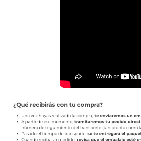
¿Qué recibirás con tu compra?
Una vez hayas realizado la compra,
te enviaremos un ema
A partir de ese momento,
tramitaremos tu pedido direc
número de seguimiento del transporte (tan pronto como la 
Pasado el tiempo de transporte,
se te entregará el paque
Cuando recibas tu pedido,
revisa que el embalaje esté e