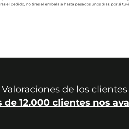
as el pedido, no tires el embalaje hasta pasados unos días, por si tuv
Valoraciones de los clientes
 de 12.000 clientes nos ava