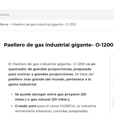
lleros
Paellero de gas industrial gigante– O-1200
Paellero de gas industrial gigante– O-1200
El Paellero de gas industrial gigante– O-1200 e
s un
quemador de grandes proporciones, preparado
para cocinar a grandes proporciones.
Se trata del
paellero más grande del mundo, pertenece a la
gama industrial.
Se puede escoger entre gas propano (50
mbar.) o gas natural (20 mbar.).
Creado para
para el canal HORECA, la industria
alimentaria artesanal, comidas preparadas,