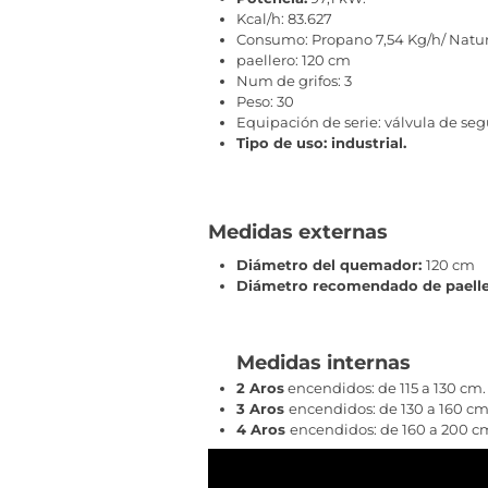
Kcal/h: 83.627
Consumo: Propano 7,54 Kg/h/ Natur
paellero: 120 cm
Num de grifos: 3
Peso: 30
Equipación de serie: válvula de seg
Tipo de uso: industrial.
Medidas externas
Diámetro del quemador:
120 cm
Diámetro recomendado de paelle
Medidas internas
2 Aros
encendidos: de 115 a 130 cm.
3 Aros
encendidos: de 130 a 160 cm
4 Aros
encendidos: de 160 a 200 cm