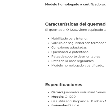
Modelo homologado y certificado
seg
Características del quemado
El quemador O-1200, viene equipado ta
Habilitado para interior.
Válvula de seguridad con termopar
Conexiones adaptadas.
Quemador A patentado.
Patas de soporte desmontables.
Patas de la base regulables.
Modelo homologado y certificado.
Especificaciones
Gama:
Quemador industrial, Series
Modelo:
O-1200
Gas utilizado: Propano a 50 mbar /
Potencia:
97,1 kW.