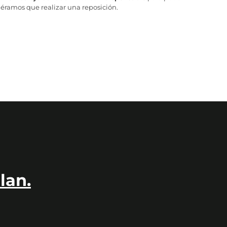
iéramos que realizar una reposición.
lan.