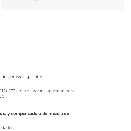
 de la mezcla gas-aire
115 a 130 cm u ollas con capacidad para
00 l.
adora y compensadora de mezcla de
tidades.