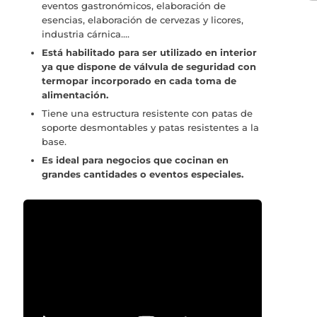
eventos gastronómicos, elaboración de
esencias, elaboración de cervezas y licores,
industria cárnica....
Está habilitado para ser utilizado en interior
ya que dispone de válvula de seguridad con
termopar incorporado en cada toma de
alimentación.
Tiene una estructura resistente con patas de
soporte desmontables y patas resistentes a la
base.
Es ideal para negocios que cocinan en
grandes cantidades o eventos especiales.