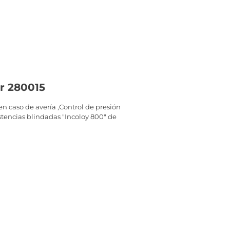
er 280015
n caso de avería ,Control de presión
istencias blindadas "Incoloy 800" de