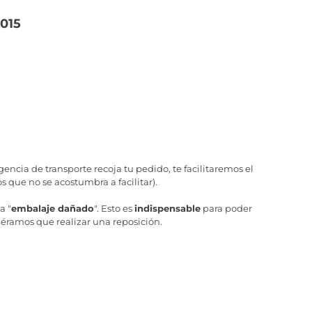
0015
ncia de transporte recoja tu pedido, te facilitaremos el
 que no se acostumbra a facilitar).
a "
embalaje dañado
". Esto es
indispensable
para poder
iéramos que realizar una reposición.