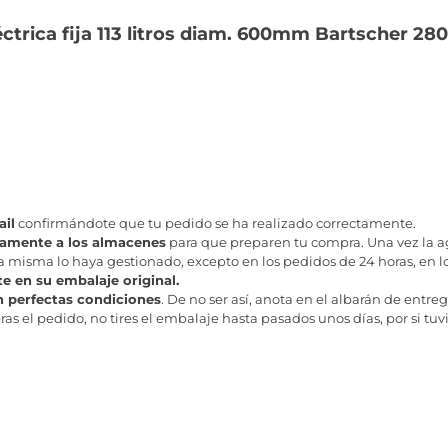
ctrica fija 113 litros diam. 600mm Bartscher 28
il
confirmándote que tu pedido se ha realizado correctamente.
tamente a los almacenes
para que preparen tu compra. Una vez la age
misma lo haya gestionado, excepto en los pedidos de 24 horas, en los
te en su embalaje original.
n perfectas condiciones
. De no ser así, anota en el albarán de entreg
as el pedido, no tires el embalaje hasta pasados unos días, por si tuv