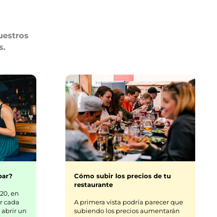
uestros
s.
bar?
Cómo subir los precios de tu
restaurante
20, en
r cada
A primera vista podría parecer que
 abrir un
subiendo los precios aumentarán