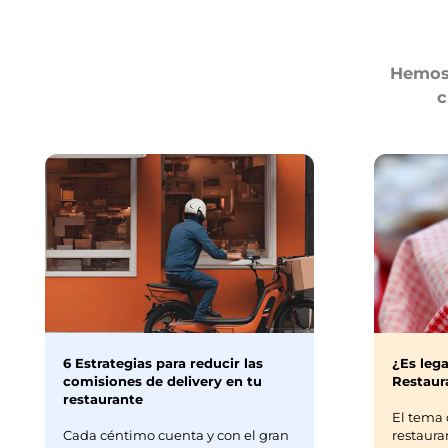
Hemos 
c
6 Estrategias para reducir las
¿Es lega
comisiones de delivery en tu
Restaura
restaurante
El tema 
Cada céntimo cuenta y con el gran
restaura