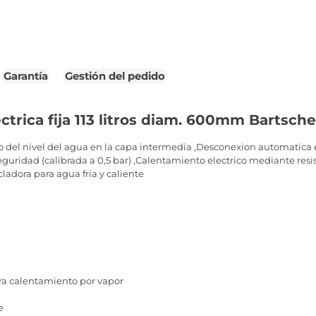
Garantía
Gestión del pedido
ctrica fija 113 litros diam. 600mm Bartsch
 del nivel del agua en la capa intermedia ,Desconexion automatica e
 seguridad (calibrada a 0,5 bar) ,Calentamiento electrico mediante res
ladora para agua fría y caliente
a calentamiento por vapor
e