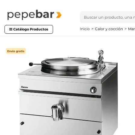
Inicio
Calor y cocción
Mar
Catálogo Productos
Envío gratis