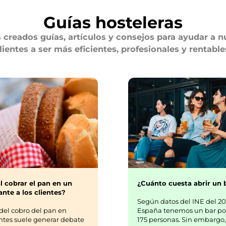
Guías hosteleras
creados guías, artículos y consejos para ayudar a n
lientes a ser más eficientes, profesionales y rentable
¿Cuánto cuesta abrir un 
l cobrar el pan en un
nte a los clientes?
Según datos del INE del 20
España tenemos un bar po
del cobro del pan en
175 personas. Sin embargo,
ntes suele generar debate