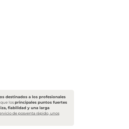
s destinados a los profesionales
l que los
principales puntos fuertes
za, fiabilidad y una larga
ervicio de posventa rápido, unos