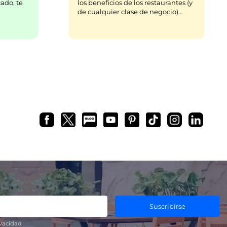
ado, te
los beneficios de los restaurantes (y
de cualquier clase de negocio)…
Suscribirse
ivacidad