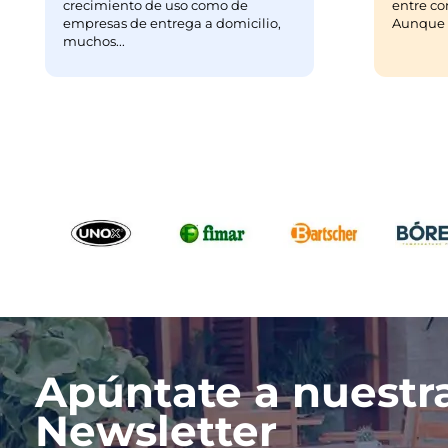
crecimiento de uso como de
entre co
empresas de entrega a domicilio,
Aunque m
muchos...
Apúntate a nuestr
Newsletter