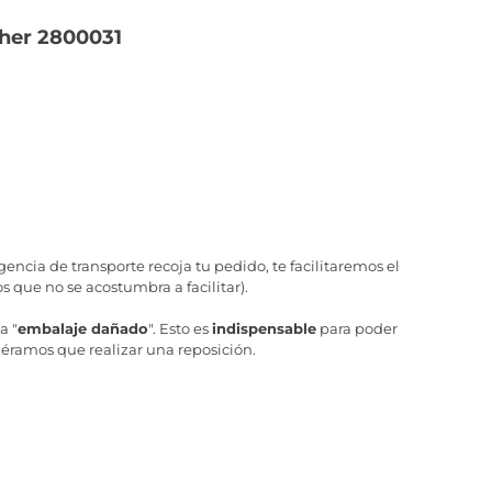
cher 2800031
ncia de transporte recoja tu pedido, te facilitaremos el
 que no se acostumbra a facilitar).
a "
embalaje dañado
". Esto es
indispensable
para poder
iéramos que realizar una reposición.