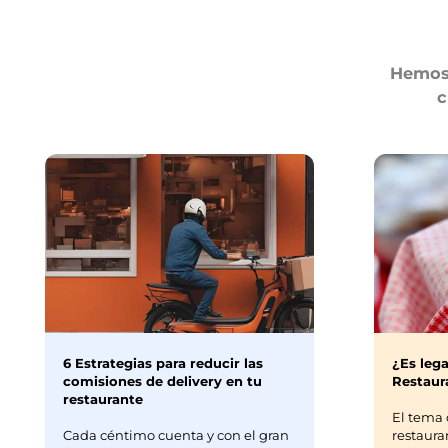
Hemos 
c
6 Estrategias para reducir las
¿Es lega
comisiones de delivery en tu
Restaura
restaurante
El tema 
Cada céntimo cuenta y con el gran
restaura