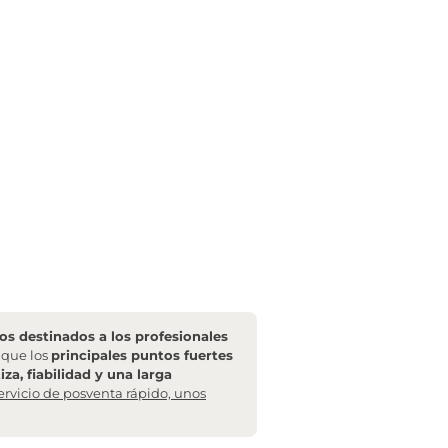
s destinados a los profesionales
l que los
principales puntos fuertes
za, fiabilidad y una larga
ervicio de posventa rápido, unos