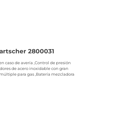
Bartscher 2800031
n caso de avería ,Control de presión
adores de acero inoxidable con gran
 múltiple para gas ,Batería mezcladora