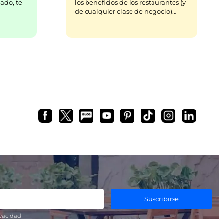
ado, te
los beneficios de los restaurantes (y
de cualquier clase de negocio)…
Suscribirse
ivacidad