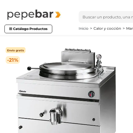
Inicio
Calor y cocción
Mar
Catálogo Productos
Envío gratis
-21%