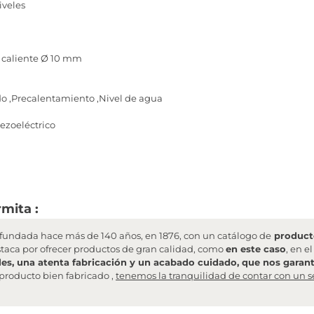
iveles
y caliente Ø 10 mm
 ,Precalentamiento ,Nivel de agua
ezoeléctrico
mita :
undada hace más de 140 años, en 1876, con un catálogo de
producto
staca por ofrecer productos de gran calidad, como
en este caso
, en e
les, una atenta fabricación y un acabado cuidado, que nos garanti
producto bien fabricado ,
tenemos la tranquilidad de contar con un s