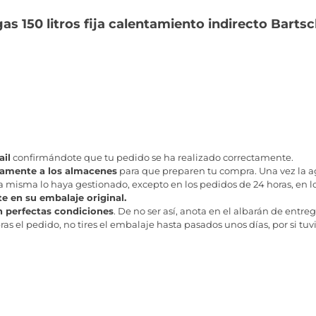
s 150 litros fija calentamiento indirecto Barts
il
confirmándote que tu pedido se ha realizado correctamente.
tamente a los almacenes
para que preparen tu compra. Una vez la age
misma lo haya gestionado, excepto en los pedidos de 24 horas, en los
te en su embalaje original.
n perfectas condiciones
. De no ser así, anota en el albarán de entreg
as el pedido, no tires el embalaje hasta pasados unos días, por si tuv