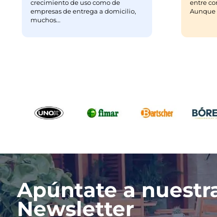
crecimiento de uso como de
entre co
empresas de entrega a domicilio,
Aunque m
muchos...
Apúntate a nuestr
Newsletter