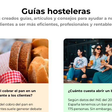
Guías hosteleras
creados guías, artículos y consejos para ayudar a n
lientes a ser más eficientes, profesionales y rentable
¿Cuánto cuesta abrir un 
l cobrar el pan en un
nte a los clientes?
Según datos del INE del 20
España tenemos un bar po
del cobro del pan en
175 personas. Sin embargo,
ntes suele generar debate