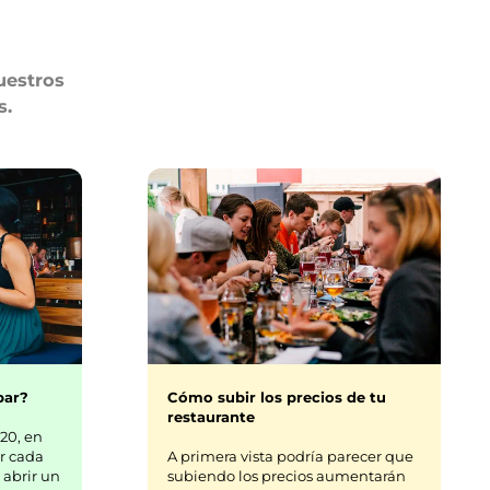
uestros
s.
bar?
Cómo subir los precios de tu
restaurante
20, en
r cada
A primera vista podría parecer que
 abrir un
subiendo los precios aumentarán