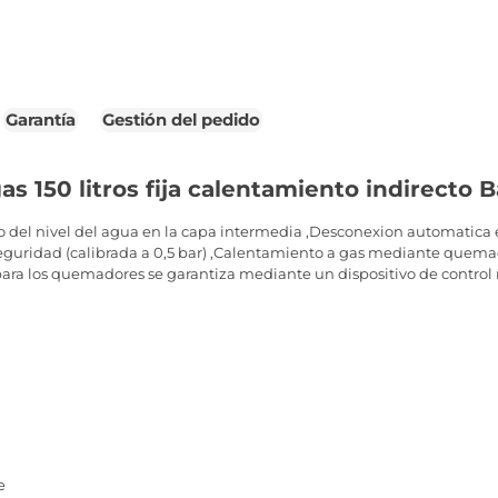
Garantía
Gestión del pedido
s 150 litros fija calentamiento indirecto 
 del nivel del agua en la capa intermedia ,Desconexion automatica e
e seguridad (calibrada a 0,5 bar) ,Calentamiento a gas mediante quem
para los quemadores se garantiza mediante un dispositivo de control
e