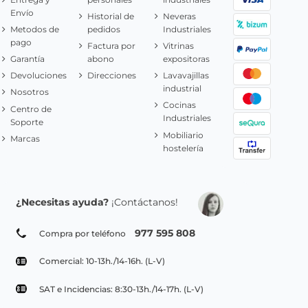
Envío
Historial de
Neveras
Metodos de
pedidos
Industriales
pago
Factura por
Vitrinas
Garantía
abono
expositoras
Devoluciones
Direcciones
Lavavajillas
industrial
Nosotros
Cocinas
Centro de
Industriales
Soporte
Mobiliario
Marcas
hostelería
¿Necesitas ayuda?
¡Contáctanos!
977 595 808
Compra por teléfono
Comercial: 10-13h./14-16h. (L-V)
SAT e Incidencias: 8:30-13h./14-17h. (L-V)