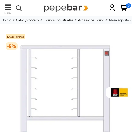
0
Menu
Inicio
Calor y cocción
Hornos industriales
Accesorios Horno
Mesa soporte c
Envío gratis
-5%