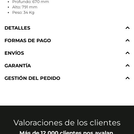
Profundo: 670 mm
Alto: 791 mm
Peso: 34 Kg
DETALLES
FORMAS DE PAGO
ENVÍOS
GARANTÍA
GESTIÓN DEL PEDIDO
Valoraciones de los clientes
Más de 12.000 clientes nos avalan.