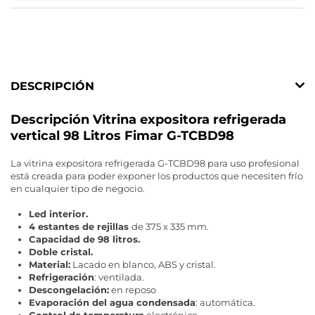
DESCRIPCIÓN
Descripción Vitrina expositora refrigerada
vertical 98 Litros Fimar G-TCBD98
La vitrina expositora refrigerada G-TCBD98 para uso profesional
está creada para poder exponer los productos que necesiten frío
en cualquier tipo de negocio.
Led interior.
4
estantes de rejillas
de 375 x 335 mm.
Capacidad de 98 litros.
Doble cristal.
Material:
Lacado en blanco, ABS y cristal.
Refrigeración
: ventilada.
Descongelación:
en reposo
Evaporación del agua condensada
: automática.