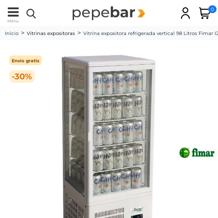
0
Menu
Inicio
Vitrinas expositoras
Vitrina expositora refrigerada vertical 98 Litros Fima
Envío gratis
-30%