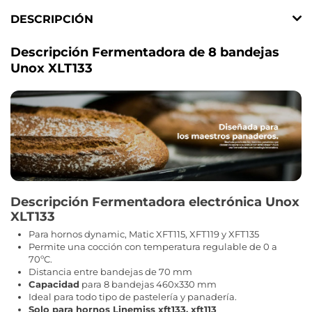
DESCRIPCIÓN
Descripción Fermentadora de 8 bandejas
Unox XLT133
Descripción Fermentadora electrónica Unox
XLT133
Para hornos dynamic, Matic XFT115, XFT119 y XFT135
Permite una cocción con temperatura regulable de 0 a
70ºC.
Distancia entre bandejas de 70 mm
Capacidad
para 8 bandejas 460x330 mm
Ideal para todo tipo de pastelería y panadería.
Solo para hornos Linemiss xft133, xft113