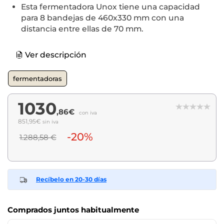
Esta fermentadora Unox tiene una capacidad
para 8 bandejas de 460x330 mm con una
distancia entre ellas de 70 mm.
Ver descripción
fermentadoras
1030
,86€
con iva
851,95€
sin iva
-20%
1.288,58 €
Recíbelo en 20-30 días
Comprados juntos habitualmente