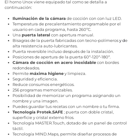
El horno Unox viene equipado tal como se detalla a
continuación:
Iluminación de la cámara
de cocción con con luz LED.
Temperatura de precalentamiento programable por el
usuario en cada programa, hasta 260ºC.
Una
puerta lateral
con apertura manual.
Bisagras de la puerta fabricadas con tecno-polímeros
y d
e
alta resistencia auto-lubricantes.
Puerta reversible incluso después de la instalación.
Posiciones de apertura de la puerta 60º-120º-180º.
Cámara de cocción en acero inoxidable
con bordes
redondeados.
Permite
máxima higiene
y limpieza.
Seguridad y eficiencia.
Reduce consumos energéticos.
256 programas memorizables.
Posibilidad de memorizar un programa asignando un
nombre y una imagen.
Puedes guardar tus recetas con un nombre o tu firma.
Tecnología Protek.SAFE
; puerta con doble cristal,
superficie y cristal externo fríos.
Tecnología MASTER.Touch, dotado de un panel de control
táctil.
Tecnología MIND.Maps, permite diseñar procesos de