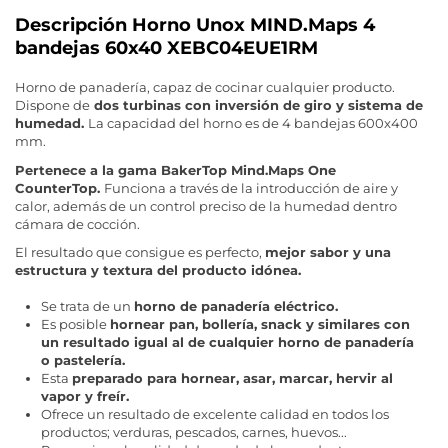
Descripción Horno Unox MIND.Maps 4
bandejas 60x40 XEBC04EUE1RM
Horno de panadería, capaz de cocinar cualquier producto.
Dispone de
dos turbinas con inversión de giro y sistema de
humedad.
La capacidad del horno es de 4 bandejas 600x400
mm.
Pertenece a la gama BakerTop Mind.Maps One
CounterTop.
Funciona a través de la introducción de aire y
calor, además de un control preciso de la humedad dentro
cámara de cocción.
El resultado que consigue es perfecto,
mejor sabor y una
estructura y textura del producto idónea.
Se trata de un
horno de panadería eléctrico.
Es posible
hornear pan, bollería, snack y similares con
un resultado igual al de cualquier horno de panadería
o pastelería.
Esta
preparado para hornear, asar, marcar, hervir al
vapor y freír.
Ofrece un resultado de excelente calidad en todos los
productos; verduras, pescados, carnes, huevos...