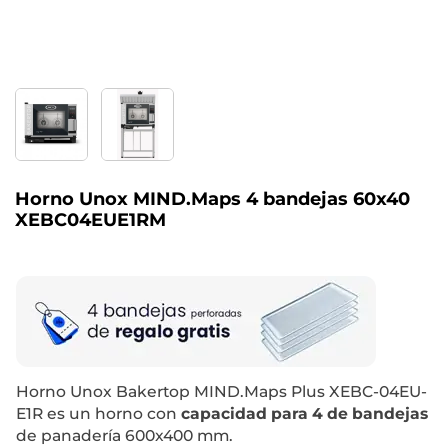
Horno Unox MIND.Maps 4 bandejas 60x40
XEBC04EUE1RM
Horno Unox Bakertop MIND.Maps Plus XEBC-04EU-
E1R es un horno con
capacidad para 4 de bandejas
de panadería 600x400 mm.