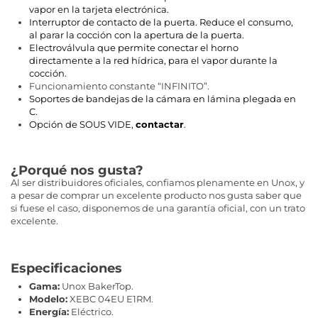
vapor en la tarjeta electrónica.
Interruptor de contacto de la puerta. Reduce el consumo,
al parar la cocción con la apertura de la puerta.
Electroválvula que permite conectar el horno
directamente a la red hídrica, para el vapor durante la
cocción.
Funcionamiento constante “INFINITO”.
Soportes de bandejas de la cámara en lámina plegada en
C.
Opción de SOUS VIDE,
contactar
.
¿Porqué nos gusta?
Al ser distribuidores oficiales, confiamos plenamente en Unox, y
a pesar de comprar un excelente producto nos gusta saber que
si fuese el caso, disponemos de una garantía oficial, con un trato
excelente.
Especificaciones
Gama:
Unox BakerTop.
Modelo:
XEBC 04EU E1RM.
Energía:
Eléctrico.