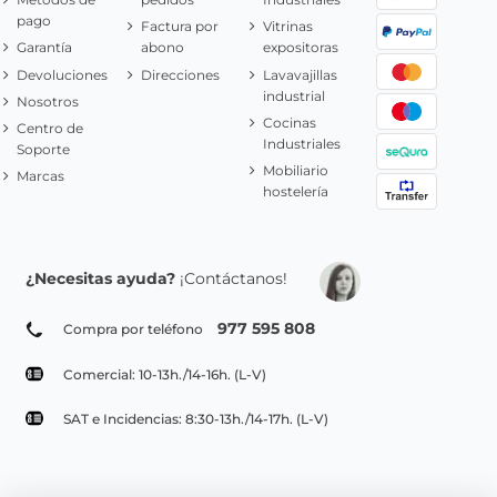
pago
Factura por
Vitrinas
Garantía
abono
expositoras
Devoluciones
Direcciones
Lavavajillas
industrial
Nosotros
Cocinas
Centro de
Industriales
Soporte
Mobiliario
Marcas
hostelería
¿Necesitas ayuda?
¡Contáctanos!
977 595 808
Compra por teléfono
Comercial: 10-13h./14-16h. (L-V)
SAT e Incidencias: 8:30-13h./14-17h. (L-V)