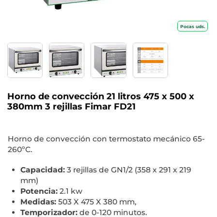
Pocas uds.
Horno de convección 21 litros 475 x 500 x
380mm 3 rejillas Fimar FD21
Horno de convección con termostato mecánico 65-
260ºC.
Capacidad:
3 rejillas de GN1/2 (358 x 291 x 219
mm)
Potencia:
2.1 kw
Medidas:
503 X 475 X 380 mm,
Temporizador:
de 0-120 minutos.