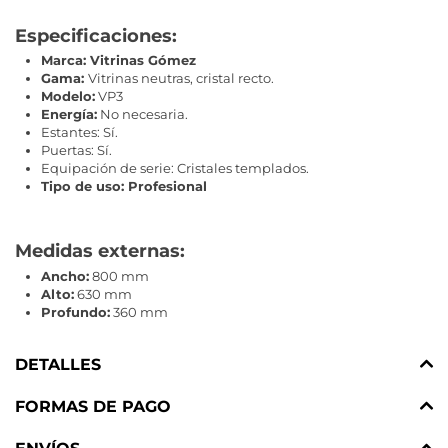
Especificaciones:
Marca: Vitrinas Gómez
Gama:
Vitrinas neutras, cristal recto.
Modelo:
VP3
Energía:
No necesaria.
Estantes: Sí.
Puertas: Sí.
Equipación de serie: Cristales templados.
Tipo de uso: Profesional
Medidas externas:
Ancho:
800 mm
Alto:
630 mm
Profundo:
360 mm
DETALLES
FORMAS DE PAGO