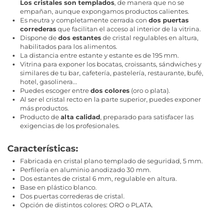
Los cristales son templados
, de manera que no se
empañan, aunque expongamos productos calientes.
Es neutra y completamente cerrada con
dos puertas
correderas
que facilitan el acceso al interior de la vitrina.
Dispone de
dos estantes
de cristal regulables en altura,
habilitados para los alimentos.
La distancia entre estante y estante es de 195 mm.
Vitrina para exponer los bocatas, croissants, sándwiches y
similares de tu bar, cafetería, pastelería, restaurante, bufé,
hotel, gasolinera...
Puedes escoger entre
dos colores
(oro o plata).
Al ser el cristal recto en la parte superior, puedes exponer
más productos.
Producto de
alta calidad
, preparado para satisfacer las
exigencias de los profesionales.
Características:
Fabricada en cristal plano templado de seguridad, 5 mm.
Perfilería en aluminio anodizado 30 mm.
Dos estantes de cristal 6 mm, regulable en altura.
Base en plástico blanco.
Dos puertas correderas de cristal.
Opción de distintos colores: ORO o PLATA.