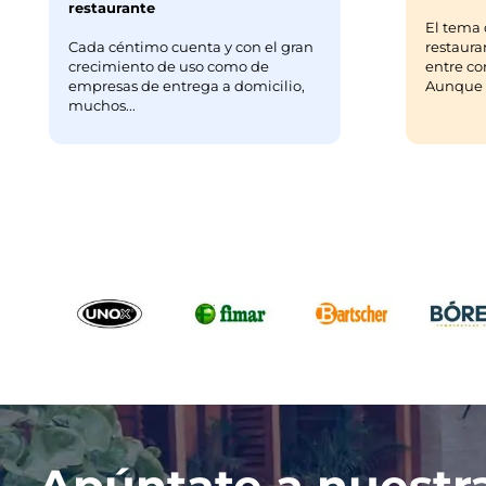
restaurante
El tema 
Cada céntimo cuenta y con el gran
restaura
crecimiento de uso como de
entre co
empresas de entrega a domicilio,
Aunque m
muchos...