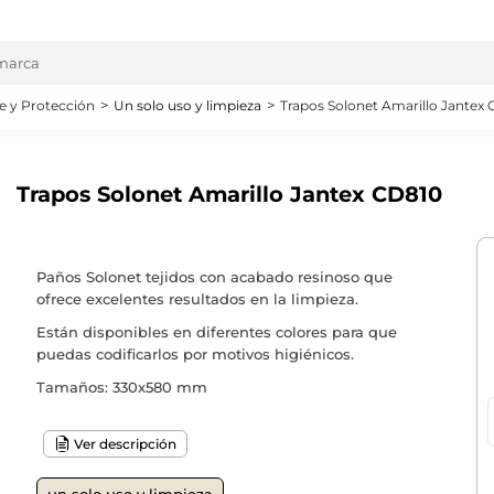
e y Protección
Un solo uso y limpieza
Trapos Solonet Amarillo Jantex
Trapos Solonet Amarillo Jantex CD810
Paños Solonet tejidos con acabado resinoso que
ofrece excelentes resultados en la limpieza.
Están disponibles en diferentes colores para que
puedas codificarlos por motivos higiénicos.
Tamaños: 330x580 mm
Ver descripción
un solo uso y limpieza