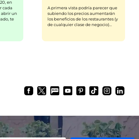
20, en
r cada
A primera vista podría parecer que
 abrir un
subiendo los precios aumentarán
ado, te
los beneficios de los restaurantes (y
de cualquier clase de negocio)…