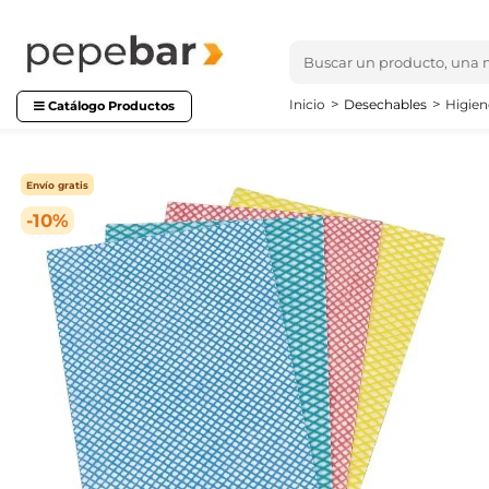
Inicio
Desechables
Higien
Catálogo Productos
Envío gratis
-10%