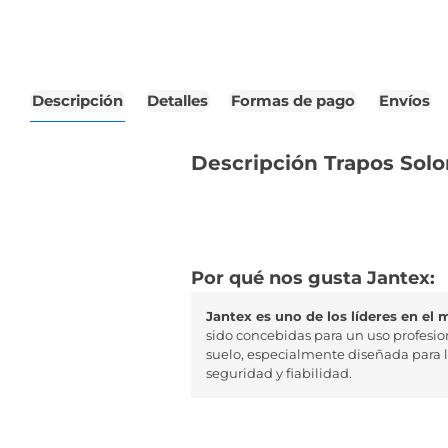
Descripción
Detalles
Formas de pago
Envíos
Descripción Trapos Solo
Por qué nos gusta Jantex:
Jantex es uno de los líderes en el
sido concebidas para un uso profesio
suelo, especialmente diseñada para 
seguridad y fiabilidad.