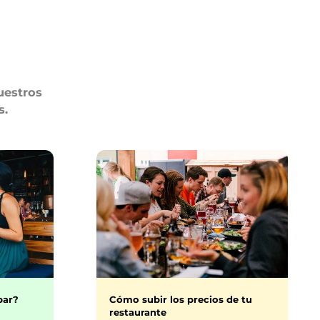
uestros
s.
bar?
Cómo subir los precios de tu
restaurante