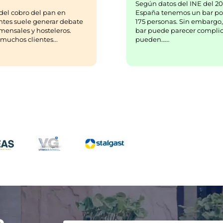
Según datos del INE del 20
España tenemos un bar po
del cobro del pan en
175 personas. Sin embargo,
ntes suele generar debate
bar puede parecer complic
mensales y hosteleros.
pueden……
uchos clientes...