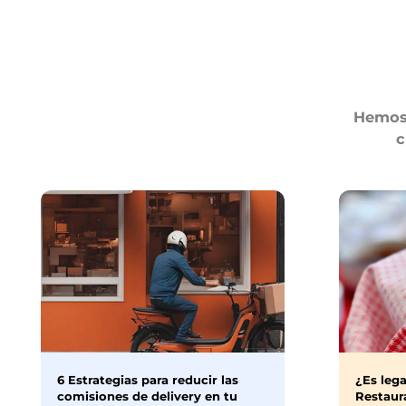
Hemos 
c
6 Estrategias para reducir las
¿Es lega
comisiones de delivery en tu
Restaura