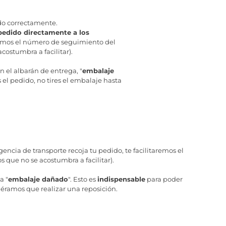
do correctamente.
pedido directamente a los
aremos el número de seguimiento del
costumbra a facilitar).
en el albarán de entrega, "
embalaje
el pedido, no tires el embalaje hasta
ncia de transporte recoja tu pedido, te facilitaremos el
 que no se acostumbra a facilitar).
a "
embalaje dañado
". Esto es
indispensable
para poder
iéramos que realizar una reposición.