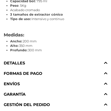
Capacidad bol:
795 ml
Peso
: 5Kg
Acabado cromado
3 tamaños de extractor cónico
Tipo de uso:
Intensivo y continuo
Medidas:
Ancho:
200 mm
Alto:
350 mm
Profundo:
300 mm
DETALLES
FORMAS DE PAGO
ENVÍOS
GARANTÍA
GESTIÓN DEL PEDIDO