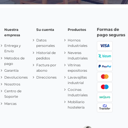
Formas de
Nuestra
Su cuenta
Productos
pago seguras
empresa
Datos
Hornos
Entrega y
personales
industriales
Envío
Historial de
Neveras
Metodos de
pedidos
Industriales
pago
Factura por
Vitrinas
Garantía
abono
expositoras
Devoluciones
Direcciones
Lavavajillas
industrial
Nosotros
Cocinas
Centro de
Industriales
Soporte
Mobiliario
Marcas
hostelería