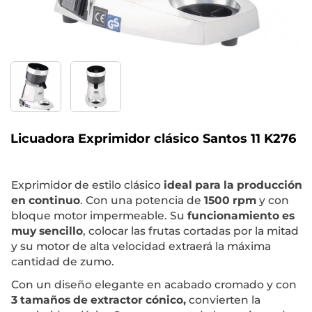
Licuadora Exprimidor clásico Santos 11 K276
Exprimidor de estilo clásico
ideal para la producción
en continuo
. Con una potencia de
1500 rpm
y con
bloque motor impermeable. Su
funcionamiento es
muy sencill
o
, colocar las frutas cortadas por la mitad
y su motor de alta velocidad extraerá la máxima
cantidad de zumo.
Con un diseño elegante en acabado cromado y con
3 tamaños de extractor cónico,
convierten la