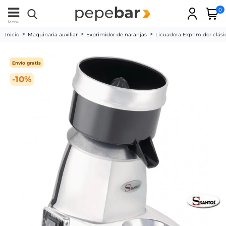
0
Menu
Inicio
Maquinaria auxiliar
Exprimidor de naranjas
Licuadora Exprimidor clási
Envío gratis
-10%