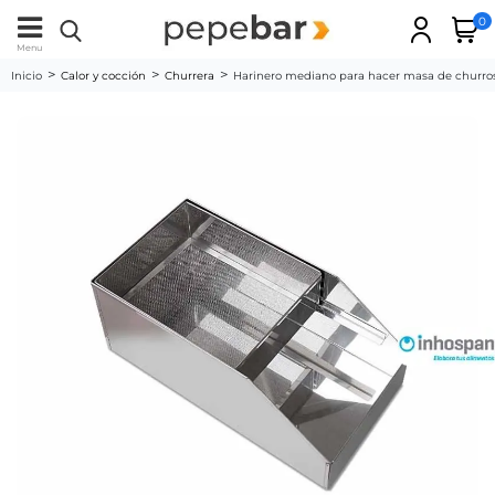
0
Menu
Inicio
Calor y cocción
Churrera
Harinero mediano para hacer masa de churr