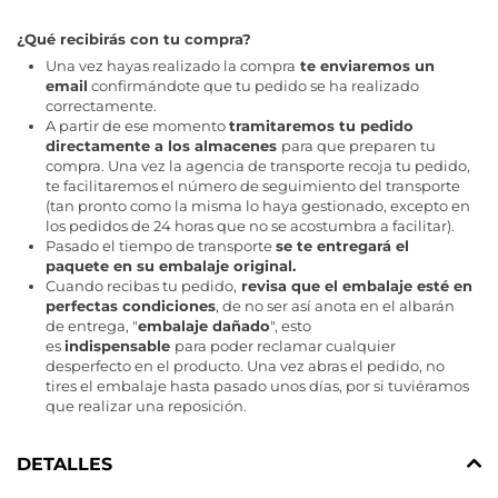
¿Qué recibirás con tu compra?
Una vez hayas realizado la compra
te enviaremos un
email
confirmándote que tu pedido se ha realizado
correctamente.
A partir de ese momento
tramitaremos tu pedido
directamente a los almacenes
para que preparen tu
compra. Una vez la agencia de transporte recoja tu pedido,
te facilitaremos el número de seguimiento del transporte
(tan pronto como la misma lo haya gestionado, excepto en
los pedidos de 24 horas que no se acostumbra a facilitar).
Pasado el tiempo de transporte
se te entregará el
paquete en su embalaje original.
Cuando recibas tu pedido,
revisa que el embalaje esté en
perfectas condiciones
, de no ser así anota en el albarán
de entrega, "
embalaje dañado
", esto
es
indispensable
para poder reclamar cualquier
desperfecto en el producto. Una vez abras el pedido, no
tires el embalaje hasta pasado unos días, por si tuviéramos
que realizar una reposición.
DETALLES