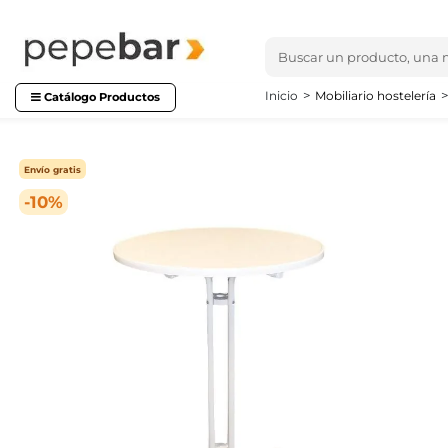
Inicio
Mobiliario hostelería
Catálogo Productos
Envío gratis
-10%