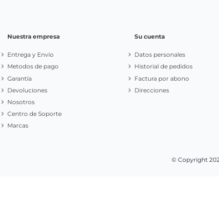
Apúntate a nuestr
Newsletter
Infórmese de nuestras últimas noticias y ofertas
especiales
Nuestra empresa
Su cuenta
Entrega y Envío
Datos personales
Metodos de pago
Historial de pedidos
Garantía
Factura por abono
Devoluciones
Direcciones
Nosotros