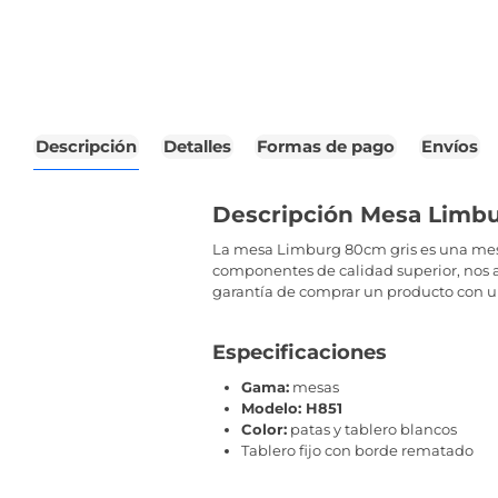
Descripción
Detalles
Formas de pago
Envíos
Descripción Mesa Limb
La mesa Limburg 80cm gris es una mesa 
componentes de calidad superior, nos a
garantía de comprar un producto con u
Especificaciones
Gama:
mesas
Modelo: H851
Color:
patas y tablero blancos
Tablero fijo con borde rematado