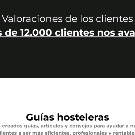
Valoraciones de los clientes
 de 12.000 clientes nos ava