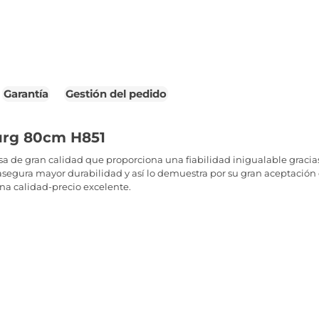
Garantía
Gestión del pedido
urg 80cm H851
de gran calidad que proporciona una fiabilidad inigualable gracias 
segura mayor durabilidad y así lo demuestra por su gran aceptación e
na calidad-precio excelente.