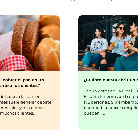
Guías hosteleras
creados guías, artículos y consejos para ayudar a n
lientes a ser más eficientes, profesionales y rentable