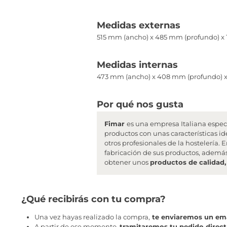
Medidas externas
515 mm (ancho) x 485 mm (profundo) x 
Medidas internas
473 mm (ancho) x 408 mm (profundo) x 
Por qué nos gusta
Fimar
es una empresa Italiana espec
productos con unas características id
otros profesionales de la hostelería
fabricación de sus productos, además
obtener unos
productos de calidad,
¿Qué recibirás con tu compra?
Una vez hayas realizado la compra,
te enviaremos un ema
A partir de ese momento,
tramitaremos tu pedido direc