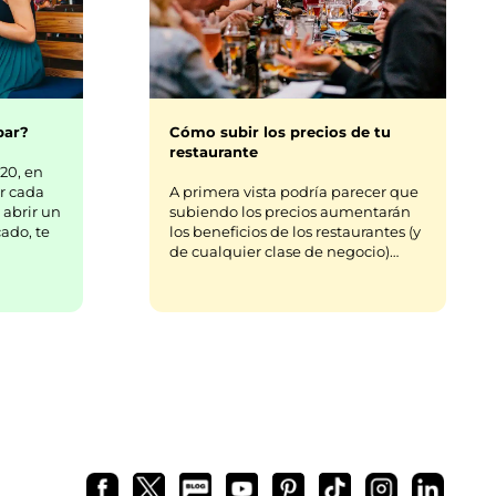
bar?
Cómo subir los precios de tu
restaurante
20, en
r cada
A primera vista podría parecer que
 abrir un
subiendo los precios aumentarán
ado, te
los beneficios de los restaurantes (y
de cualquier clase de negocio)…