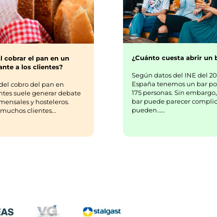
¿Cuánto cuesta abrir un 
l cobrar el pan en un
nte a los clientes?
Según datos del INE del 20
España tenemos un bar po
del cobro del pan en
175 personas. Sin embargo,
ntes suele generar debate
bar puede parecer complic
mensales y hosteleros.
pueden……
uchos clientes...