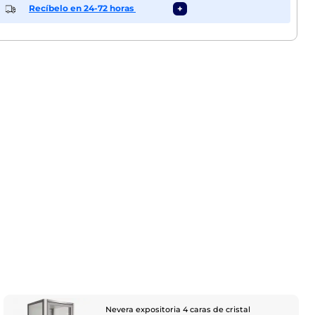
Recíbelo en 24-72 horas
+
Nevera expositoria 4 caras de cristal