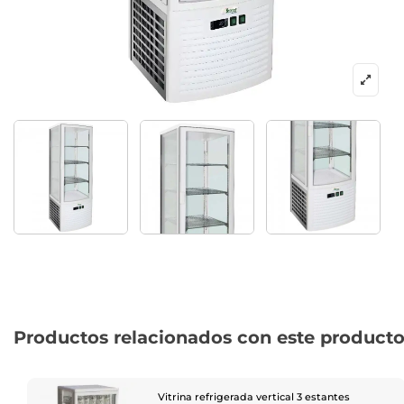
Productos relacionados con este product
Vitrina refrigerada vertical 3 estantes