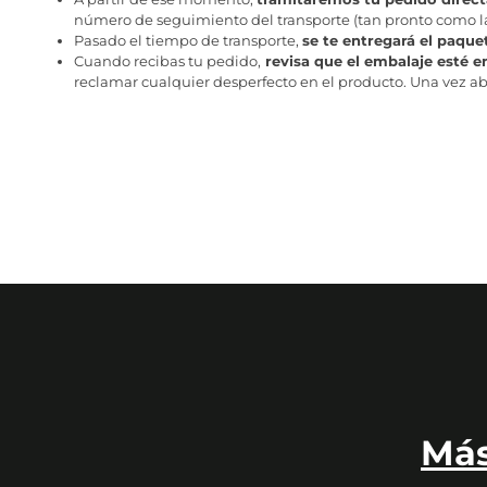
número de seguimiento del transporte (tan pronto como la 
Pasado el tiempo de transporte,
se te entregará el paque
Cuando recibas tu pedido,
revisa que el embalaje esté e
reclamar cualquier desperfecto en el producto. Una vez abr
Más