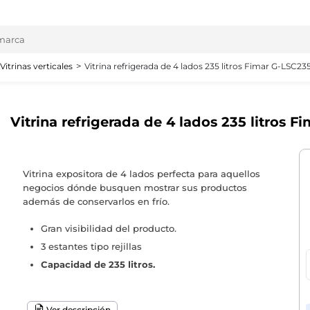
Vitrinas verticales
Vitrina refrigerada de 4 lados 235 litros Fimar G-LSC23
Vitrina refrigerada de 4 lados 235 litros 
Vitrina expositora de 4 lados perfecta para aquellos
negocios dónde busquen mostrar sus productos
además de conservarlos en frío.
Gran visibilidad del producto.
3 estantes tipo rejillas
Capacidad de 235 litros.
Ver descripción