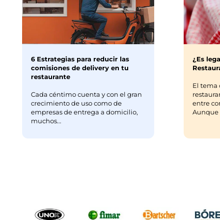
6 Estrategias para reducir las
¿Es lega
comisiones de delivery en tu
Restaura
restaurante
El tema 
Cada céntimo cuenta y con el gran
restaura
crecimiento de uso como de
entre co
empresas de entrega a domicilio,
Aunque m
muchos...