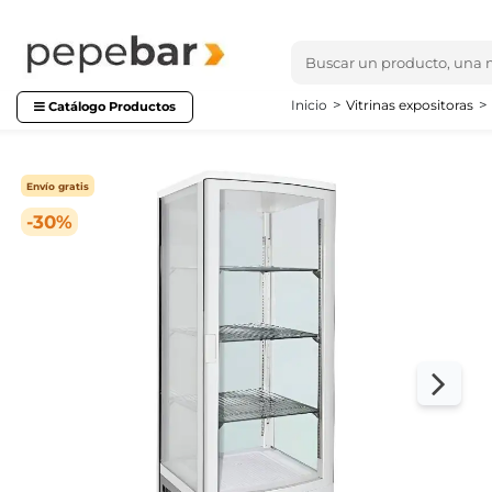
Inicio
Vitrinas expositoras
Catálogo Productos
Envío gratis
-30%