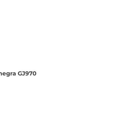
negra GJ970