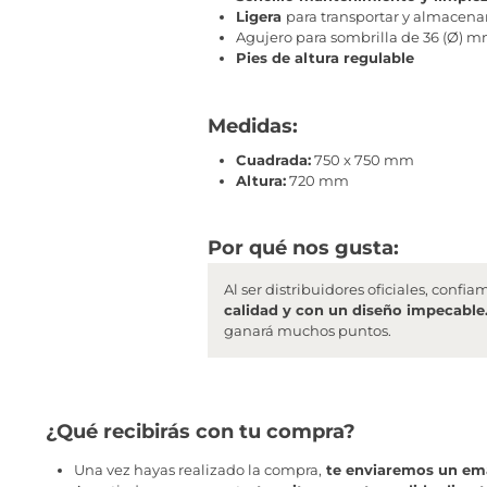
Ligera
para transportar y almacena
Agujero para sombrilla de 36 (Ø) 
Pies de altura regulable
Medidas:
Cuadrada:
750 x 750 mm
Altura:
720 mm
Por qué nos gusta:
Al ser distribuidores oficiales, conf
calidad y con un diseño impecable
ganará muchos puntos.
¿Qué recibirás con tu compra?
Una vez hayas realizado la compra,
te enviaremos un ema