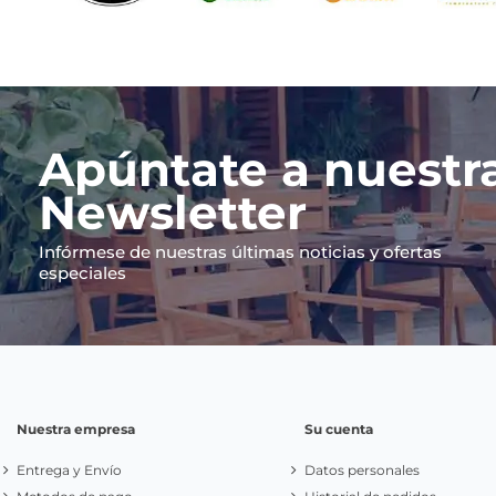
Apúntate a nuestr
Newsletter
Infórmese de nuestras últimas noticias y ofertas
especiales
Nuestra empresa
Su cuenta
Entrega y Envío
Datos personales