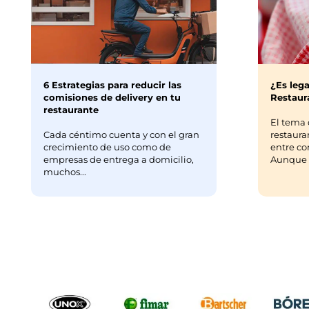
6 Estrategias para reducir las
¿Es lega
comisiones de delivery en tu
Restaura
restaurante
El tema 
Cada céntimo cuenta y con el gran
restaura
crecimiento de uso como de
entre co
empresas de entrega a domicilio,
Aunque m
muchos...