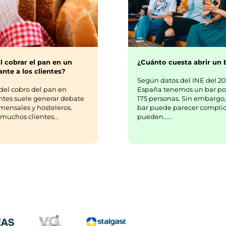
¿Cuánto cuesta abrir un 
l cobrar el pan en un
nte a los clientes?
Según datos del INE del 20
España tenemos un bar po
del cobro del pan en
175 personas. Sin embargo,
ntes suele generar debate
bar puede parecer complic
mensales y hosteleros.
pueden……
uchos clientes...