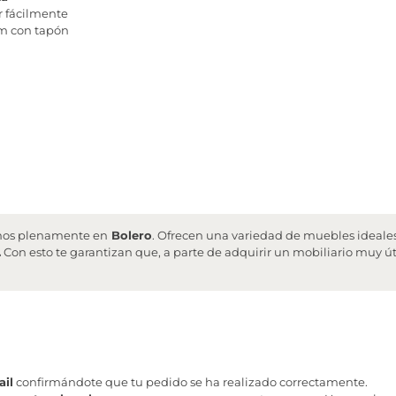
r fácilmente
mm con tapón
iamos plenamente en
Bolero
. Ofrecen una variedad de muebles ideales
.
Con esto te garantizan que, a parte de adquirir un mobiliario muy ú
il
confirmándote que tu pedido se ha realizado correctamente.