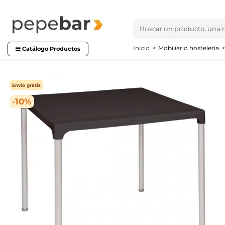
Inicio
Mobiliario hostelería
Catálogo Productos
Envío gratis
-10%