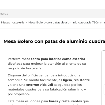
Mesas hostelería
Mesa Bolero con patas de aluminio cuadrada 750mm 
Mesa Bolero con patas de aluminio cuad
Perfecta mesa
tanto para interior como exterior
diseñada para mejorar la atención al cliente de su
negocio de hostelería.
Dispone del orificio central para introducir una
sombrilla. Se monta fácilmente, es
ligera
,
resistente
y tiene una
enorme vida útil
asegurada por los
materiales usados para su fabricación (aluminio y
polipropileno).
Esta mesa es idónea para
bares
y
restaurantes
que