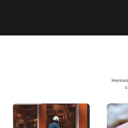
Hemos 
c