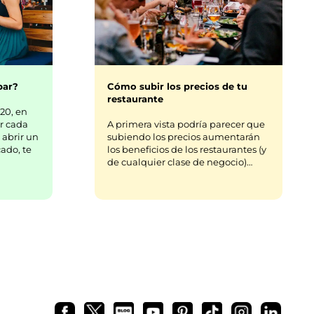
bar?
Cómo subir los precios de tu
restaurante
20, en
r cada
A primera vista podría parecer que
 abrir un
subiendo los precios aumentarán
ado, te
los beneficios de los restaurantes (y
de cualquier clase de negocio)…