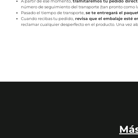
A partir de ese momento,
tramitaremos tu pedido direc
número de seguimiento del transporte (tan pronto como la 
Pasado el tiempo de transporte,
se te entregará el paque
Cuando recibas tu pedido,
revisa que el embalaje esté e
reclamar cualquier desperfecto en el producto. Una vez abr
Más