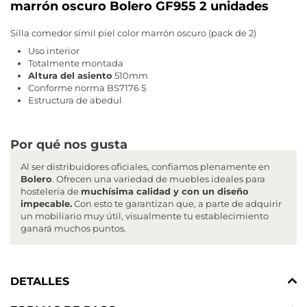
marrón oscuro Bolero GF955 2 unidades
Silla comedor símil piel color marrón oscuro (pack de 2)
Uso interior
Totalmente montada
Altura del asiento
510mm
Conforme norma BS7176 5
Estructura de abedul
Por qué nos gusta
Al ser distribuidores oficiales, confiamos plenamente en
Bolero
. Ofrecen una variedad de muebles ideales para
hostelería de
muchísima calidad y con un diseño
impecable.
Con esto te garantizan que, a parte de adquirir
un mobiliario muy útil, visualmente tu establecimiento
ganará muchos puntos.
DETALLES