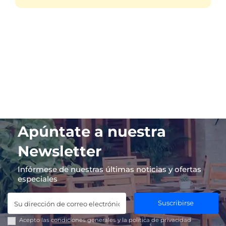
Apúntate a nuestra
Newsletter
Infórmese de nuestras últimas noticias y ofertas
especiales
Suscribirse
Acepto las
condiciones generales
y la
política de privacidad