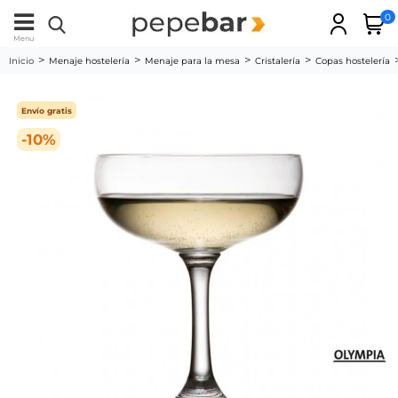
0
Menu
Inicio
Menaje hostelería
Menaje para la mesa
Cristalería
Copas hostelería
Envío gratis
-10%