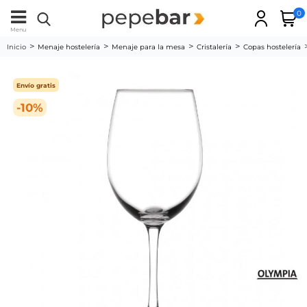
0
Menu
Inicio
Menaje hostelería
Menaje para la mesa
Cristalería
Copas hostelería
Envío gratis
-10%