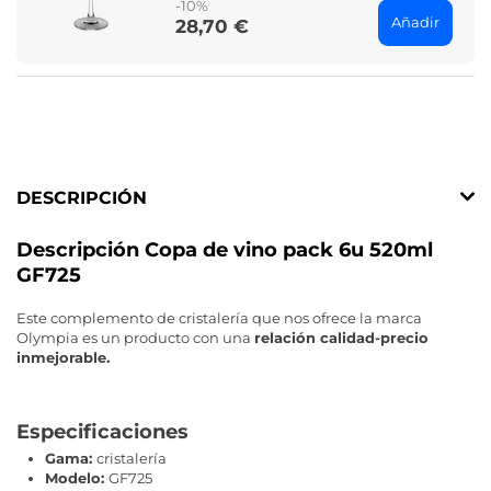
-10%
Añadir
28,70 €
Price
DESCRIPCIÓN
Descripción Copa de vino pack 6u 520ml
GF725
Este complemento de cristalería que nos ofrece la marca
Olympia es un producto con una
relación calidad-precio
inmejorable.
Especificaciones
Gama:
cristalería
Modelo:
GF725