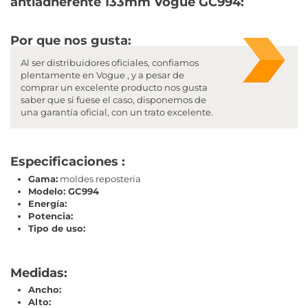
antiadherente 133mm Vogue GC994:
Por que nos gusta:
Al ser distribuidores oficiales, confiamos
plentamente en Vogue , y a pesar de
comprar un excelente producto nos gusta
saber que si fuese el caso, disponemos de
una garantía oficial, con un trato excelente.
Especificaciones :
Gama:
moldes reposteria
Modelo: GC994
Energía:
Potencia:
Tipo de uso:
Medidas:
Ancho:
Alto: