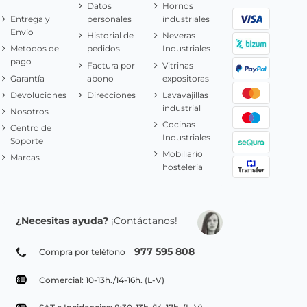
Datos
Hornos
Entrega y
personales
industriales
Envío
Historial de
Neveras
Metodos de
pedidos
Industriales
pago
Factura por
Vitrinas
Garantía
abono
expositoras
Devoluciones
Direcciones
Lavavajillas
industrial
Nosotros
Cocinas
Centro de
Industriales
Soporte
Mobiliario
Marcas
hostelería
¿Necesitas ayuda?
¡Contáctanos!
977 595 808
Compra por teléfono
Comercial: 10-13h./14-16h. (L-V)