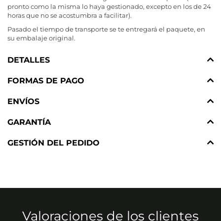
pronto como la misma lo haya gestionado, excepto en los de 24
horas que no se acostumbra a facilitar).
Pasado el tiempo de transporte se te entregará el paquete, en
su embalaje original.
DETALLES
FORMAS DE PAGO
ENVÍOS
GARANTÍA
GESTIÓN DEL PEDIDO
Valoraciones de los clientes