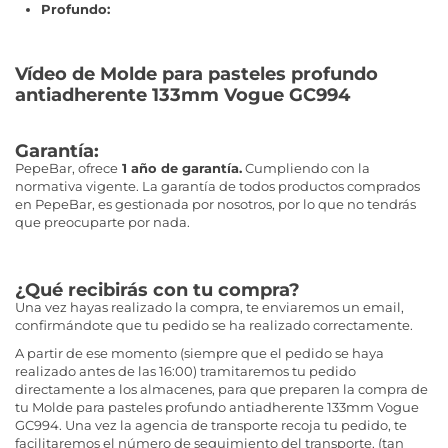
Profundo:
Vídeo de Molde para pasteles profundo
antiadherente 133mm Vogue GC994
Garantía:
PepeBar, ofrece
1 año de garantía.
Cumpliendo con la
normativa vigente. La garantía de todos productos comprados
en PepeBar, es gestionada por nosotros, por lo que no tendrás
que preocuparte por nada.
¿Qué recibirás con tu compra?
Una vez hayas realizado la compra, te enviaremos un email,
confirmándote que tu pedido se ha realizado correctamente.
A partir de ese momento (siempre que el pedido se haya
realizado antes de las 16:00) tramitaremos tu pedido
directamente a los almacenes, para que preparen la compra de
tu Molde para pasteles profundo antiadherente 133mm Vogue
GC994. Una vez la agencia de transporte recoja tu pedido, te
facilitaremos el número de seguimiento del transporte. (tan