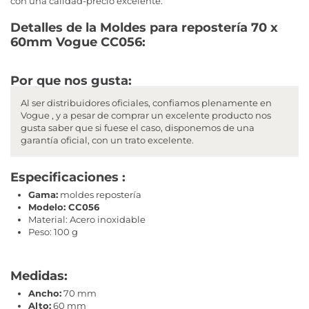
con una calidad-precio excelente.
Detalles de la Moldes para repostería 70 x
60mm Vogue CC056:
Por que nos gusta:
Al ser distribuidores oficiales, confiamos plenamente en
Vogue , y a pesar de comprar un excelente producto nos
gusta saber que si fuese el caso, disponemos de una
garantía oficial, con un trato excelente.
Especificaciones :
Gama:
moldes repostería
Modelo: CC056
Material: Acero inoxidable
Peso: 100 g
Medidas:
Ancho:
70 mm
Alto:
60 mm