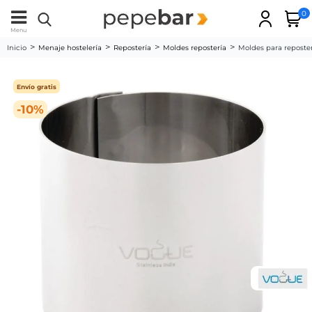
0
Menu
Inicio
Menaje hostelería
Repostería
Moldes repostería
Moldes para repost
Envío gratis
-10%