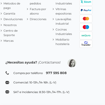
Metodos de
pedidos
Industriales
pago
Factura por
Vitrinas
Garantía
abono
expositoras
Devoluciones
Direcciones
Lavavajillas
industrial
Nosotros
Cocinas
Centro de
Industriales
Soporte
Mobiliario
Marcas
hostelería
¿Necesitas ayuda?
¡Contáctanos!
977 595 808
Compra por teléfono
Comercial: 10-13h./14-16h. (L-V)
SAT e Incidencias: 8:30-13h./14-17h. (L-V)