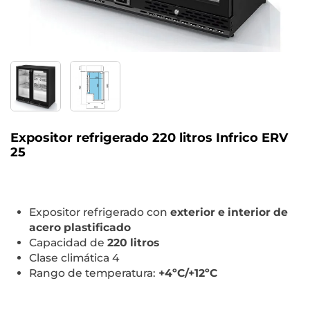
Expositor refrigerado 220 litros Infrico ERV
25
Expositor refrigerado con
e
xterior e interior de
acero plastificado
Capacidad de
220 litros
Clase climática 4
Rango de temperatura:
+4ºC/+12ºC