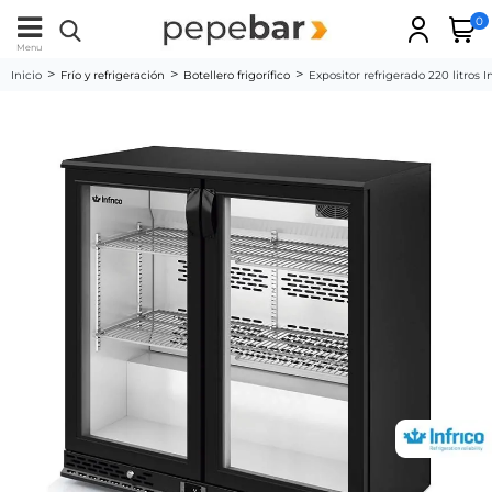
0
Menu
Inicio
Frío y refrigeración
Botellero frigorífico
Expositor refrigerado 220 litros I