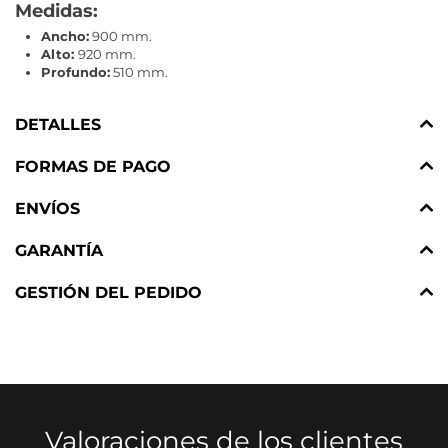
Medidas:
Ancho:
900 mm.
Alto:
920 mm.
Profundo:
510 mm.
DETALLES
FORMAS DE PAGO
ENVÍOS
GARANTÍA
GESTIÓN DEL PEDIDO
Valoraciones de los clientes