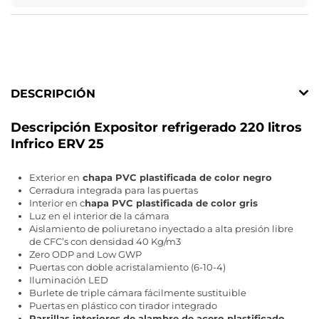
DESCRIPCIÓN
Descripción Expositor refrigerado 220 litros
Infrico ERV 25
Exterior en
chapa PVC plastificada de color negro
Cerradura integrada para las puertas
Interior en c
hapa PVC plastificada de color gris
Luz en el interior de la cámara
Aislamiento de poliuretano inyectado a alta presión libre
de CFC’s con densidad 40 Kg/m3
Zero ODP and Low GWP
Puertas con doble acristalamiento (6-10-4)
Iluminación LED
Burlete de triple cámara fácilmente sustituible
Puertas en plástico con tirador integrado
Parrillas interiores de alambre de acero plastificado