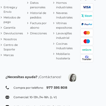
Datos
Hornos
Entrega y
personales
industriales
Envío
Historial de
Neveras
Metodos de
pedidos
Industriales
pago
Factura por
Vitrinas
Garantía
abono
expositoras
Devoluciones
Direcciones
Lavavajillas
industrial
Nosotros
Cocinas
Centro de
Industriales
Soporte
Mobiliario
Marcas
hostelería
¿Necesitas ayuda?
¡Contáctanos!
977 595 808
Compra por teléfono
Comercial: 10-13h./14-16h. (L-V)