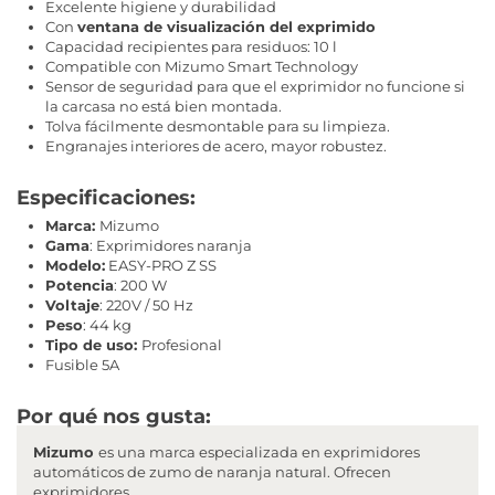
Excelente higiene y durabilidad
Con
ventana de visualización del exprimido
Capacidad recipientes para residuos: 10 l
Compatible con Mizumo Smart Technology
Sensor de seguridad para que el exprimidor no funcione si
la carcasa no está bien montada.
Tolva fácilmente desmontable para su limpieza.
Engranajes interiores de acero, mayor robustez.
Especificaciones:
Marca:
Mizumo
Gama
: Exprimidores naranja
Modelo:
EASY-PRO Z SS
Potencia
: 200 W
Voltaje
: 220V / 50 Hz
Peso
: 44 kg
Tipo de uso:
Profesional
Fusible 5A
Por qué nos gusta:
Mizumo
es una marca especializada en exprimidores
automáticos de zumo de naranja natural. Ofrecen
exprimidores