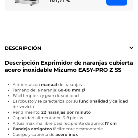
167,71 €
DESCRIPCIÓN
Descripción Exprimidor de naranjas cubierta
acero inoxidable Mizumo EASY-PRO Z SS
Alimentación
manual
de naranjas
Tamaño de la naranja:
60-80 mm Ø
Fácil limpieza y gran durabilidad
Es robusto y se caracteriza por su
funcionalidad
y
calidad
de servicio
Rendimiento:
22 naranjas por minuto
Capacidad alimentador: 6-8 piezas
Altura máxima libre para recipiente de zumo:
17 cm
Bandeja antigoteo
fácilmente desmontable.
Cuerpo y cubierta de
acero inox