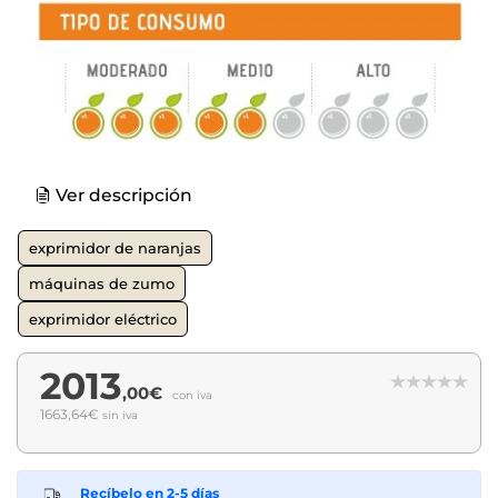
Ver descripción
exprimidor de naranjas
máquinas de zumo
exprimidor eléctrico
2013
,00€
con iva
1663,64€
sin iva
Recíbelo en 2-5 días