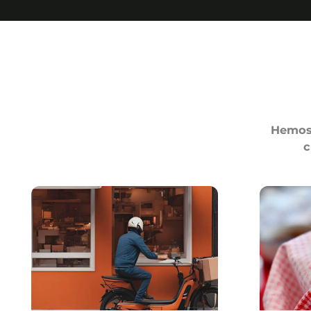
Hemos 
c