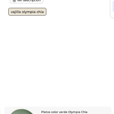
Ver descripción
vajilla olympia chia
o
Platos color verde Olympia Chia