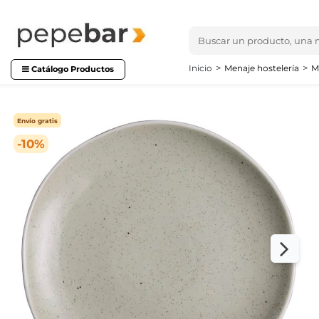
Inicio
Menaje hostelería
M
Catálogo Productos
Envío gratis
-10%