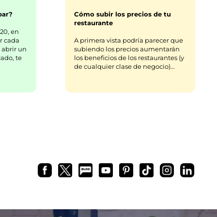
bar?
Cómo subir los precios de tu
restaurante
20, en
r cada
A primera vista podría parecer que
 abrir un
subiendo los precios aumentarán
ado, te
los beneficios de los restaurantes (y
de cualquier clase de negocio)…