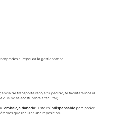
s comprados a PepeBar la gestionamos
ncia de transporte recoja tu pedido, te facilitaremos el
 que no se acostumbra a facilitar).
a "
embalaje dañado
". Esto es
indispensable
para poder
iéramos que realizar una reposición.