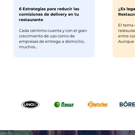
6 Estrategias para reducir las
¿Es lega
comisiones de delivery en tu
Restaura
restaurante
El tema 
Cada céntimo cuenta y con el gran
restaura
crecimiento de uso como de
entre co
empresas de entrega a domicilio,
Aunque m
muchos...