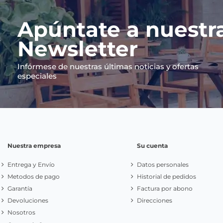
Apúntate a nuestr
Newsletter
Infórmese de nuestras últimas noticias y ofertas
especiales
Nuestra empresa
Su cuenta
Entrega y Envío
Datos personales
Metodos de pago
Historial de pedidos
Garantía
Factura por abono
Devoluciones
Direcciones
Nosotros