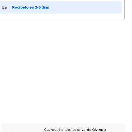
Recíbelo en 2-5 días
Cuencos hondos color verde Olympia