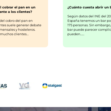
¿Cuánto cuesta abrir un 
l cobrar el pan en un
nte a los clientes?
Según datos del INE del 20
España tenemos un bar po
del cobro del pan en
175 personas. Sin embargo,
ntes suele generar debate
bar puede parecer complic
mensales y hosteleros.
pueden……
uchos clientes...