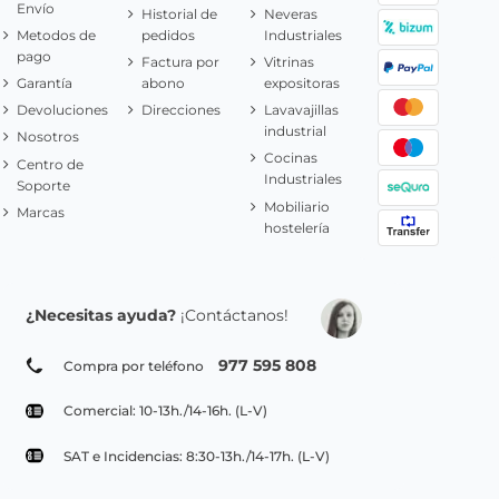
Envío
Historial de
Neveras
Metodos de
pedidos
Industriales
pago
Factura por
Vitrinas
Garantía
abono
expositoras
Devoluciones
Direcciones
Lavavajillas
industrial
Nosotros
Cocinas
Centro de
Industriales
Soporte
Mobiliario
Marcas
hostelería
¿Necesitas ayuda?
¡Contáctanos!
977 595 808
Compra por teléfono
Comercial: 10-13h./14-16h. (L-V)
SAT e Incidencias: 8:30-13h./14-17h. (L-V)