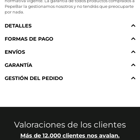
normativa vigente. La garantía de todos productos comprados a
PepeBar la gestionamos nosotros y no tendrás que preocuparte
por nada.
DETALLES
FORMAS DE PAGO
ENVÍOS
GARANTÍA
GESTIÓN DEL PEDIDO
Valoraciones de los clientes
Más de 12.000 clientes nos avalan.