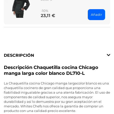
price
-10%
Añadir
23,11 €
Price
DESCRIPCIÓN
Descripción Chaquetilla cocina Chicago
manga larga color blanco DL710-L
La Chaquetilla cocina Chicago manga largacolor blanco es una
chaquetilla cocinero de gran calidad que proporciona una
fiabilidad inigualable gracias a una atenta fabricación. El uso de
componentes de calidad superior, nos asegura mayor
durabilidad y así lo demuestra por su gran aceptación en el
mercado. Whites Chefs nos ofrece la garantía de comprar un
producto con una calidad-precio excelente.