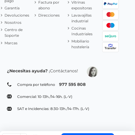
pago
Factura por
Vitrinas
Garantía
abono
expositoras
Devoluciones
Direcciones
Lavavajillas
industrial
Nosotros
Cocinas
Centro de
Industriales
Soporte
Mobiliario
Marcas
hostelería
¿Necesitas ayuda?
¡Contáctanos!
977 595 808
Compra por teléfono
Comercial: 10-13h./14-16h. (L-V)
SAT e Incidencias: 8:30-13h./14-17h. (L-V)