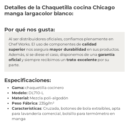
Detalles de la Chaquetilla cocina Chicago
manga largacolor blanco:
Por qué nos gusta:
Al ser distribuidores oficiales, confiamos plenamente en
Chef Works. El uso de componentes de
calidad
superior
nos asegura
mayor durabilidad
en sus productos.
Además, si se diese el caso, disponemos de una
garantía
oficial
y siempre recibimos un
trato excelente
por su
parte.
Especificaciones:
Gama:
chaquetilla cocinero
Modelo:
DL710-L
Material:
Mezcla poli-algodón
Peso Fábrica
: 235g/m²
Características
: Cruzada, botones de bola extraíbles, apta
para lavandería comercial, bolsillo para termómetro en
manga