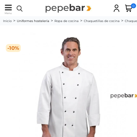
0
Menu
Inicio
Uniformes hostelería
Ropa de cocina
Chaquetillas de cocina
Chaquet
-10%