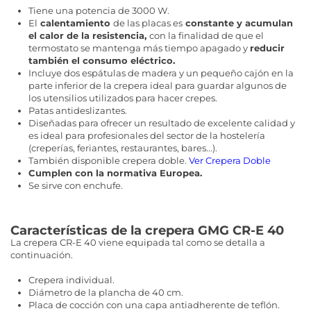
Tiene una potencia de 3000 W.
El
calentamiento
de las placas es
constante y acumulan
el calor de la resistencia,
con la finalidad de que el
termostato se mantenga más tiempo apagado y
reducir
también el consumo eléctrico.
Incluye dos espátulas de madera y un pequeño cajón en la
parte inferior de la crepera ideal para guardar algunos de
los utensilios utilizados para hacer crepes.
Patas antideslizantes.
Diseñadas para ofrecer un resultado de excelente calidad y
es ideal para profesionales del sector de la hostelería
(creperías, feriantes, restaurantes, bares...).
También disponible crepera doble.
Ver Crepera Doble
Cumplen con la normativa Europea.
Se sirve con enchufe.
Características de la crepera GMG CR-E 40
La crepera CR-E 40 viene equipada tal como se detalla a
continuación.
Crepera individual.
Diámetro de la plancha de 40 cm.
Placa de cocción con una capa antiadherente de teflón.