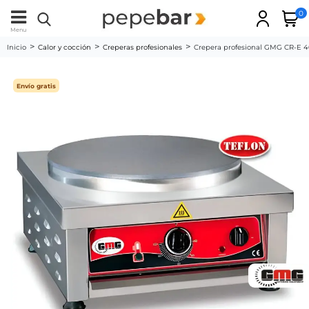
0
Menu
Inicio
Calor y cocción
Creperas profesionales
Crepera profesional GMG CR-E 40
Envío gratis