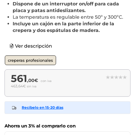
Dispone de un interruptor on/off para cada
placa y patas antideslizantes.
La temperatura es regulable entre 50º y 300ºC.
Incluye un cajón en la parte inferior de la
crepera y dos espátulas de madera.
Ver descripción
creperas profesionales
561
,00€
con iva
463,64€
sin iva
Recíbelo en 15-20 días
Ahorra un 3% al comprarlo con