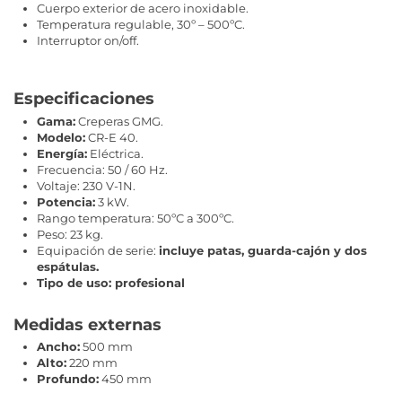
Cuerpo exterior de acero inoxidable.
Temperatura regulable, 30º – 500ºC.
Interruptor on/off.
Especificaciones
Gama:
Creperas GMG.
Modelo:
CR-E 40.
Energía:
Eléctrica.
Frecuencia: 50 / 60 Hz.
Voltaje: 230 V-1N.
Potencia:
3 kW.
Rango temperatura: 50ºC a 300ºC.
Peso: 23 kg.
Equipación de serie:
incluye patas, guarda-cajón y dos
espátulas.
Tipo de uso: profesional
Medidas externas
Ancho:
500 mm
Alto:
220 mm
Profundo:
450 mm