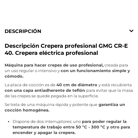
DESCRIPCIÓN
Descripción Crepera profesional GMG CR-E
40. Crepera eléctrica profesional
Máquina para hacer crepes de uso profesional,
creada para
un uso regular o intensivo y
con un funcionamiento simple y
cómodo.
La placa de cocción es de
40 cm de diámetro
y está recubierta
con una capa antiadherente de teflón
para evitar que la masa
de las crepes se quede pegada en la superficie.
Se trata de una máquina rápida y potente que
garantiza un
cocción homogénea.
Dispone de dos interruptores: uno
para poder regular la
temperatura de trabajo entre 50 ºC - 300 ºC y otro para
encender y apagar la crepera.