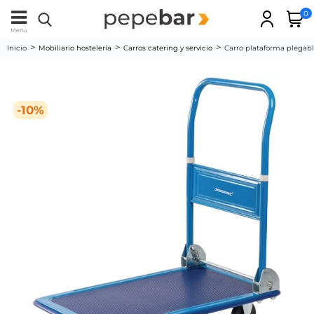
0
Menu
Inicio
Mobiliario hostelería
Carros catering y servicio
Carro plataforma plegab
-10%