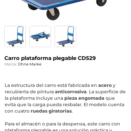
Carro plataforma plegable CD529
Marca:
Ohne Marke
La estructura del carro está fabricada en
acero
y
recubierta de pintura
anticorrosiva
. La superficie de
la plataforma incluye una
pieza engomada
que
evita que la carga pueda resbalar. El modelo cuenta
con cuatro
ruedas giratorias
.
Para el almacén o para la despensa, este carro con
plataforma plegable es una solución práctica y