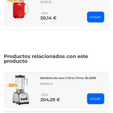
-10%
Regular
22,37 €
price
-10%
Añadir
20,14 €
Price
Productos relacionados con este
producto
Batidora de vaso 2 litros Fimar BL020B
Regular
291,84 €
-30%
price
-30%
Añadir
204,29 €
Price