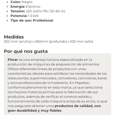
Color:
Negro
Energía:
Eléctrico
Tensión:
220-240V /1N / 50-60 Hz
Potencia:
1.5 kW
Tipo de uso: Profesional
Medidas
200 mm (ancho) x 260mm (profundo) x 520 mm (alto)
Por qué nos gusta
Fimar
es una empresa italiana especializada en la
producción de máquinas de preparación de alimentos.
Ofrece diferentes líneas de productos con unas
características ideales para satisfacer las necesidades de los
restaurantes, supermercados, comedores, carnicerías, bares
y otros profesionales de la hostelería. En Pepebar,
confiamos plenamente en esta marca, ya que selecciona
las mejores materias primas para la fabricación de sus
productos, además de verificar el correcto estado y
funcionamiento de cada máquina antes de su envío, lo que
nos asegurará obtener unos
productos de calidad, con
gran durabilidad y muy fiables
.