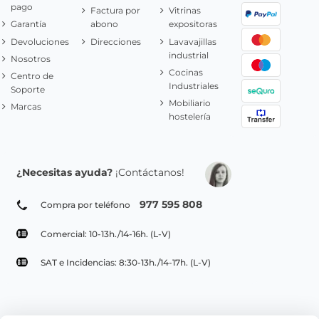
pago
Factura por
Vitrinas
Garantía
abono
expositoras
Devoluciones
Direcciones
Lavavajillas
industrial
Nosotros
Cocinas
Centro de
Industriales
Soporte
Mobiliario
Marcas
hostelería
¿Necesitas ayuda?
¡Contáctanos!
977 595 808
Compra por teléfono
Comercial: 10-13h./14-16h. (L-V)
SAT e Incidencias: 8:30-13h./14-17h. (L-V)