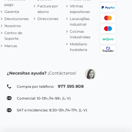
pago
Factura por
Vitrinas
Garantía
abono
expositoras
Devoluciones
Direcciones
Lavavajillas
industrial
Nosotros
Cocinas
Centro de
Industriales
Soporte
Mobiliario
Marcas
hostelería
¿Necesitas ayuda?
¡Contáctanos!
977 595 808
Compra por teléfono
Comercial: 10-13h./14-16h. (L-V)
SAT e Incidencias: 8:30-13h./14-17h. (L-V)