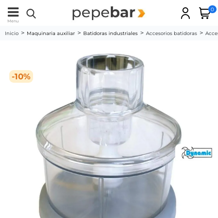
0
Menu
Inicio
Maquinaria auxiliar
Batidoras industriales
Accesorios batidoras
Acce
-10%