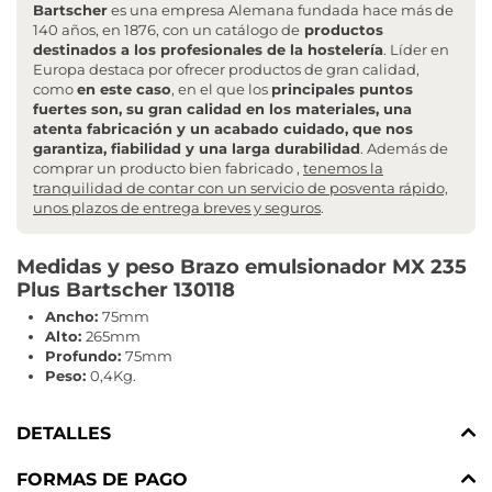
Bartscher
es una empresa Alemana fundada hace más de
140 años, en 1876, con un catálogo de
productos
destinados a los profesionales de la hostelería
. Líder en
Europa destaca por ofrecer productos de gran calidad,
como
en este caso
, en el que los
principales puntos
fuertes son, su gran calidad en los materiales, una
atenta fabricación y un acabado cuidado, que nos
garantiza, fiabilidad y una larga durabilidad
. Además de
comprar un producto bien fabricado ,
tenemos la
tranquilidad de contar con un servicio de posventa rápido,
unos plazos de entrega breves y seguros
.
Medidas y peso Brazo emulsionador MX 235
Plus Bartscher 130118
Ancho:
75mm
Alto:
265mm
Profundo:
75mm
Peso:
0,4Kg.
DETALLES
FORMAS DE PAGO