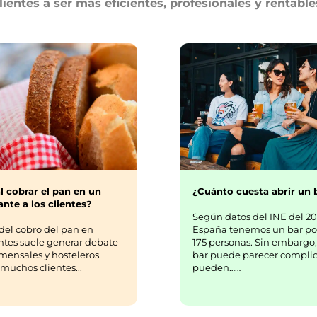
lientes a ser más eficientes, profesionales y rentable
¿Cuánto cuesta abrir un 
l cobrar el pan en un
nte a los clientes?
Según datos del INE del 20
España tenemos un bar po
del cobro del pan en
175 personas. Sin embargo,
ntes suele generar debate
bar puede parecer complic
mensales y hosteleros.
pueden……
uchos clientes...