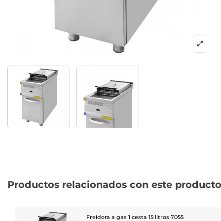
Productos relacionados con este product
Freidora a gas 1 cesta 15 litros 7055