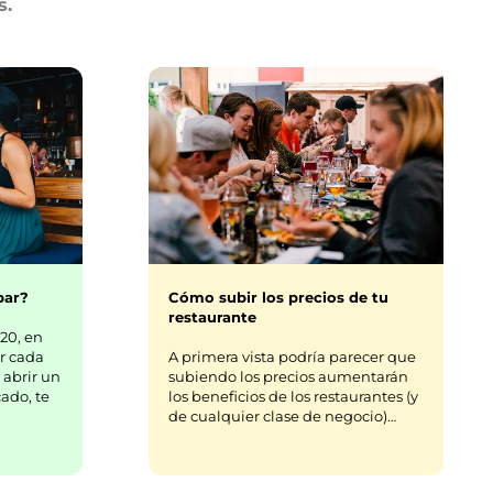
s.
bar?
Cómo subir los precios de tu
restaurante
20, en
r cada
A primera vista podría parecer que
 abrir un
subiendo los precios aumentarán
ado, te
los beneficios de los restaurantes (y
de cualquier clase de negocio)…