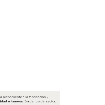
a plenamente a la fabricación y
vidad e innovación
dentro del sector.