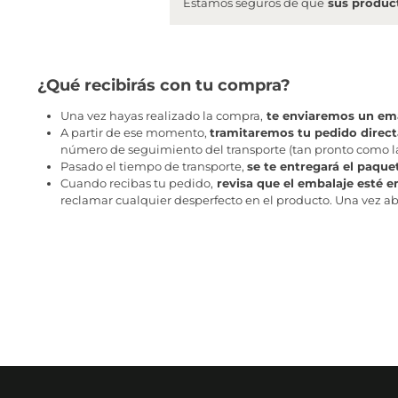
Estamos seguros de que
sus product
¿Qué recibirás con tu compra?
Una vez hayas realizado la compra,
te enviaremos un ema
A partir de ese momento,
tramitaremos tu pedido direc
número de seguimiento del transporte (tan pronto como la 
Pasado el tiempo de transporte,
se te entregará el paque
Cuando recibas tu pedido,
revisa que el embalaje esté e
reclamar cualquier desperfecto en el producto. Una vez abr