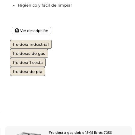
Higiénico y fácil de limpiar
Ver descripción
freidora industrial
freidoras de gas
freidora 1 cesta
freidora de pie
o
Freidora a gas doble 15+15 litros 7056