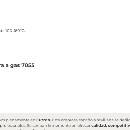
de 100-180ºC.
ra a gas 7055
fiamos plenamente en
Eutron
.
Esta empresa española sevillana se dedic
profesionales. Se centran firmemente en ofrecer
calidad, competiti