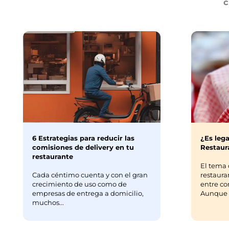
c
6 Estrategias para reducir las
¿Es lega
comisiones de delivery en tu
Restaura
restaurante
El tema 
Cada céntimo cuenta y con el gran
restaura
crecimiento de uso como de
entre co
empresas de entrega a domicilio,
Aunque m
muchos...