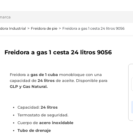
idora Industrial
Freidora de pie
Freidora a gas 1 cesta 24 litros 9056
Freidora a gas 1 cesta 24 litros 9056
Freidora a
gas
de
1 cuba
monobloque con una
capacidad de
24 litros
de aceite. Disponible para
GLP y Gas Natural.
Capacidad:
24 litros
Termostato de seguridad.
Cuerpo de
acero in
oxidable
Tubo de drenaje