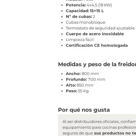
Potencia:
4x4,5 (18 KW)
Capacidad:
15+15 L
Nº de cubas:
2
Cubas monobloque
Termostato de seguridad ajustable 
Cuerpo de acero inoxidable
Limpieza fácil
Certificación CE homologada
Medidas y peso de la freido
Ancho:
800 mm
Profundo:
700 mm
Alto:
850 mm
Peso:
55 Kg
Por qué nos gusta
Al ser distribuidores oficiales, con
equipamiento para cocinas profesion
seguros de que
sus productos no t