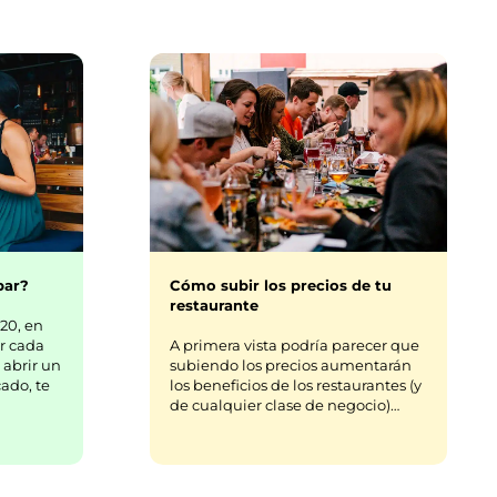
bar?
Cómo subir los precios de tu
restaurante
20, en
r cada
A primera vista podría parecer que
 abrir un
subiendo los precios aumentarán
ado, te
los beneficios de los restaurantes (y
de cualquier clase de negocio)…