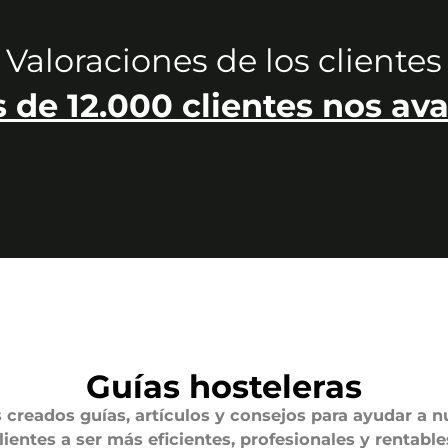
Valoraciones de los clientes
 de 12.000 clientes nos ava
Guías hosteleras
creados guías, artículos y consejos para ayudar a n
lientes a ser más eficientes, profesionales y rentable