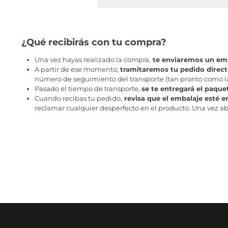
¿Qué recibirás con tu compra?
Una vez hayas realizado la compra,
te enviaremos un ema
A partir de ese momento,
tramitaremos tu pedido direc
número de seguimiento del transporte (tan pronto como la 
Pasado el tiempo de transporte,
se te entregará el paque
Cuando recibas tu pedido,
revisa que el embalaje esté e
reclamar cualquier desperfecto en el producto. Una vez abr