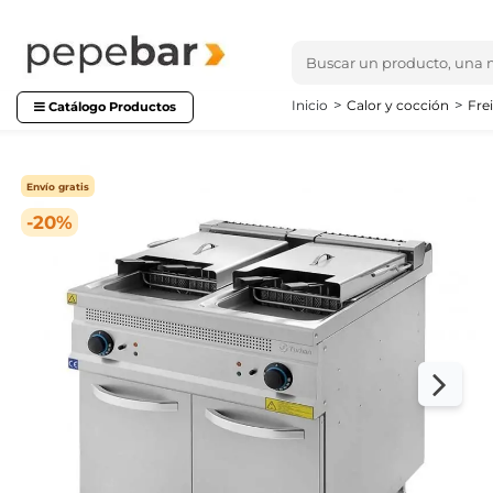
Inicio
Calor y cocción
Fre
Catálogo Productos
Envío gratis
-20%