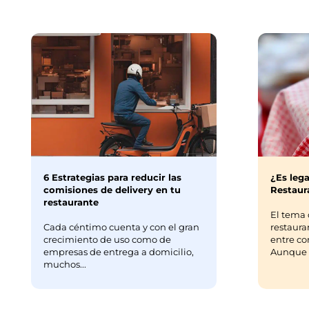
6 Estrategias para reducir las
¿Es lega
comisiones de delivery en tu
Restaura
restaurante
El tema 
Cada céntimo cuenta y con el gran
restaura
crecimiento de uso como de
entre co
empresas de entrega a domicilio,
Aunque m
muchos...