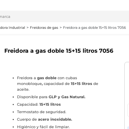
idora Industrial
Freidoras de gas
Freidora a gas doble 15+15 litros 7056
Freidora a gas doble 15+15 litros 7056
Freidora a
gas
doble
con cubas
monobloque
,
capacidad de
15+15 litros
de
aceite.
Disponible para
GLP y Gas Natural.
Capacidad:
15+15 litros
Termostato de seguridad.
Cuerpo de
acero in
oxidable.
Higiénico y fácil de limpiar.