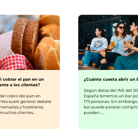
¿Cuánto cuesta abrir un 
l cobrar el pan en un
nte a los clientes?
Según datos del INE del 20
España tenemos un bar po
del cobro del pan en
175 personas. Sin embargo,
ntes suele generar debate
bar puede parecer complic
mensales y hosteleros.
pueden……
uchos clientes...