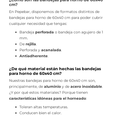
cm?
En Pepebar, disponemos de formatos distintos de
bandejas para horno de 60x40 cm para poder cubrir
cualquier necesidad que tengas:
Bandeja
perforada
o bandeja con agujero de 1
mm.
De
rejilla
.
Perforada y
acanalada
.
Antiadherente
.
¿De qué material están hechas las bandejas
para horno de 60x40 cm?
Nuestras bandejas para horno de 60x40 cm son,
principalmente, de
aluminio
y de
acero inoxidable
.
¿Y por qué estos materiales? Porque tienen
características idóneas para el horneado
:
Toleran altas temperaturas.
Conducen bien el calor.