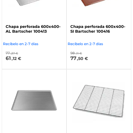
Chapa perforada 600x400-
Chapa perforada 600x400-
AL Bartscher 100413
SI Bartscher 100416
Recíbelo en 2-7 días
Recíbelo en 2-7 días
77
98
,37 €
,11 €
61
77
,12 €
,50 €