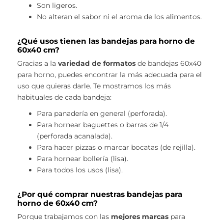
Son ligeros.
No alteran el sabor ni el aroma de los alimentos.
¿Qué usos tienen las bandejas para horno de
60x40 cm?
Gracias a la
variedad de formatos
de bandejas 60x40
para horno, puedes encontrar la más adecuada para el
uso que quieras darle. Te mostramos los más
habituales de cada bandeja:
Para panadería en general (perforada).
Para hornear baguettes o barras de 1/4
(perforada acanalada).
Para hacer pizzas o marcar bocatas (de rejilla).
Para hornear bollería (lisa).
Para todos los usos (lisa).
¿Por qué comprar nuestras bandejas para
horno de 60x40 cm?
Porque trabajamos con las
mejores marcas
para