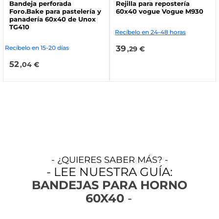
Bandeja perforada
Rejilla para repostería
Foro.Bake para pastelería y
60x40 vogue Vogue M930
panadería 60x40 de Unox
TG410
Recíbelo en 24-48 horas
39
Recíbelo en 15-20 días
,29 €
52
,04 €
- ¿QUIERES SABER MÁS? -
- LEE NUESTRA GUÍA:
BANDEJAS PARA HORNO
60X40
-