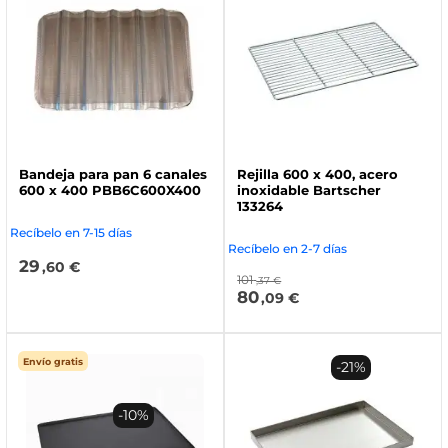
Bandeja para pan 6 canales
Rejilla 600 x 400, acero
600 x 400 PBB6C600X400
inoxidable Bartscher
133264
Recíbelo en 7-15 días
Recíbelo en 2-7 días
29
,60 €
101
,37 €
80
,09 €
Envío gratis
-21%
-10%