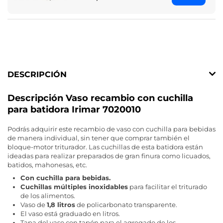
DESCRIPCIÓN
Descripción Vaso recambio con cuchilla
para batidora Irimar 7020010
Podrás adquirir este recambio de vaso con cuchilla para bebidas
de manera individual, sin tener que comprar también el
bloque-motor triturador. Las cuchillas de esta batidora están
ideadas para realizar preparados de gran finura como licuados,
batidos, mahonesas, etc.
Con cuchilla para bebidas.
Cuchillas múltiples inoxidables
para facilitar el triturado
de los alimentos.
Vaso de
1,8 litros
de policarbonato transparente.
El vaso está graduado en litros.
Tapa del vaso con tapón para el agregado de los