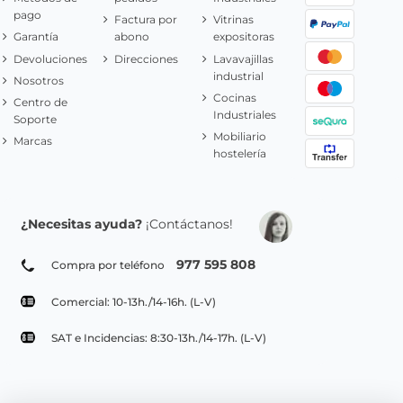
pago
Factura por
Vitrinas
Garantía
abono
expositoras
Devoluciones
Direcciones
Lavavajillas
industrial
Nosotros
Cocinas
Centro de
Industriales
Soporte
Mobiliario
Marcas
hostelería
¿Necesitas ayuda?
¡Contáctanos!
977 595 808
Compra por teléfono
Comercial: 10-13h./14-16h. (L-V)
SAT e Incidencias: 8:30-13h./14-17h. (L-V)