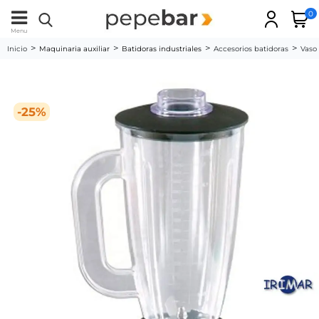
0
Menu
Inicio
Maquinaria auxiliar
Batidoras industriales
Accesorios batidoras
Vaso
-25%