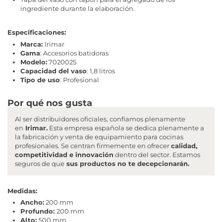
ingrediente durante la elaboración.
Especificaciones:
Marca:
Irimar
Gama
: Accesorios batidoras
Modelo:
7020025
Capacidad del vaso
: 1,8 litros
Tipo de uso
: Profesional
Por qué nos gusta
Al ser distribuidores oficiales, confiamos plenamente
en
Irimar.
Esta empresa española se dedica plenamente a
la fabricación y venta de equipamiento para cocinas
profesionales. Se centran firmemente en ofrecer
calidad,
competitividad e innovación
dentro del sector. Estamos
seguros de que
sus productos no te decepcionarán.
Medidas:
Ancho:
200 mm
Profundo:
200 mm
Alto:
500 mm