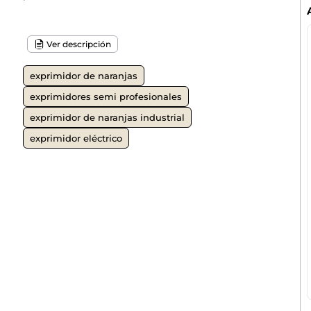
Ver descripción
exprimidor de naranjas
exprimidores semi profesionales
exprimidor de naranjas industrial
exprimidor eléctrico