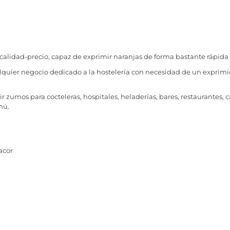
alidad-precio, capaz de exprimir naranjas de forma bastante rápida y
uier negocio dedicado a la hostelería con necesidad de un exprimido
zumos para cocteleras, hospitales, heladerías, bares, restaurantes, c
nú.
acor