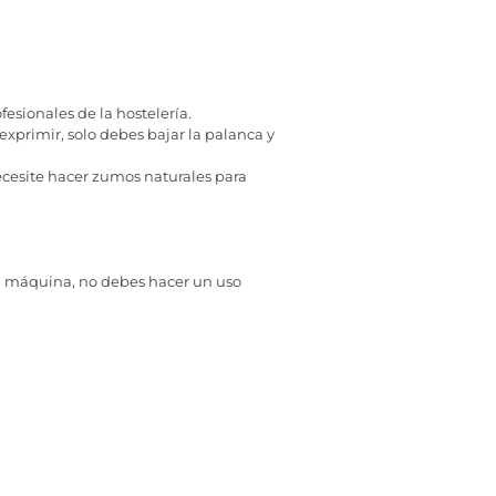
esionales de la hostelería.
xprimir, solo debes bajar la palanca y
ecesite hacer zumos naturales para
la máquina, no debes hacer un uso