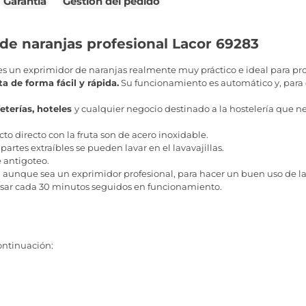
Garantía
Gestión del pedido
de naranjas profesional Lacor 69283
s un exprimidor de naranjas realmente muy práctico e ideal para prof
a de forma fácil y rápida.
Su funcionamiento es automático y, para e
feterías, hoteles
y cualquier negocio destinado a la hostelería que n
to directo con la fruta son de acero inoxidable.
artes extraíbles se pueden lavar en el lavavajillas.
 antigoteo.
, aunque sea un exprimidor profesional, para hacer un buen uso de 
nsar cada 30 minutos seguidos en funcionamiento.
ontinuación: