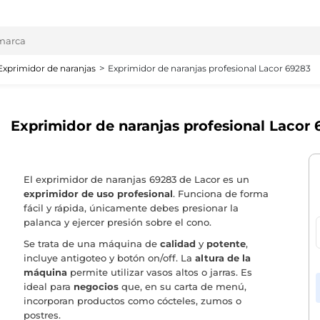
Exprimidor de naranjas
Exprimidor de naranjas profesional Lacor 69283
Exprimidor de naranjas profesional Lacor
El exprimidor de naranjas 69283 de Lacor es un
exprimidor de uso profesional
. Funciona de forma
fácil y rápida, únicamente debes presionar la
palanca y ejercer presión sobre el cono.
Se trata de una máquina de
calidad
y
potente
,
incluye antigoteo y botón on/off. La
altura de la
máquina
permite utilizar vasos altos o jarras. Es
ideal para
negocios
que, en su carta de menú,
incorporan productos como cócteles, zumos o
postres.