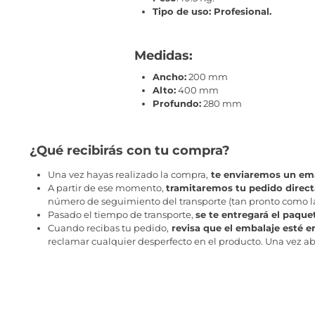
Tipo de uso: Profesional.
Medidas:
Ancho:
200 mm
Alto:
400 mm
Profundo:
280 mm
¿Qué recibirás con tu compra?
Una vez hayas realizado la compra,
te enviaremos un ema
A partir de ese momento,
tramitaremos tu pedido direc
número de seguimiento del transporte (tan pronto como la 
Pasado el tiempo de transporte,
se te entregará el paque
Cuando recibas tu pedido,
revisa que el embalaje esté e
reclamar cualquier desperfecto en el producto. Una vez abr