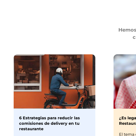
Hemos 
c
6 Estrategias para reducir las
¿Es lega
comisiones de delivery en tu
Restaura
restaurante
El tema 