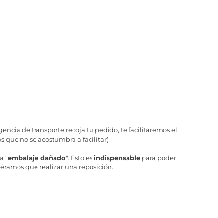
ncia de transporte recoja tu pedido, te facilitaremos el
 que no se acostumbra a facilitar).
a "
embalaje dañado
". Esto es
indispensable
para poder
iéramos que realizar una reposición.