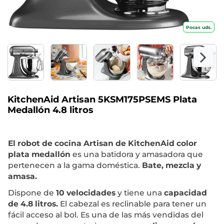
Pocas uds.
KitchenAid Artisan 5KSM175PSEMS Plata
Medallón 4.8 litros
El robot de cocina Artisan de KitchenAid color
plata medallón
es una batidora y amasadora que
pertenecen a la gama doméstica.
Bate, mezcla y
amasa.
Dispone de
10 velocidades
y tiene una
capacidad
de 4.8 litros.
El cabezal es reclinable para tener un
fácil acceso al bol. Es una de las más vendidas del