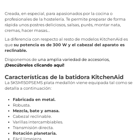
Creada, en especial, para apasionados por la cocina o
profesionales de la hostelería. Te permite preparar de forma
rápida unos postres deliciosos, salsas, purés, montar nata,
cremas, hacer masas...
La diferencia con respecto al resto de modelos KitchenAid es
que
su potencia es de 300 W y el cabezal del aparato es
reclinable.
Disponemos de
una amplia variedad de accesorios,
¡Descúbrelos clicando aquí!
Características de la batidora KitchenAid
La 5KSM150PSEMS plata medallón viene equipada tal como se
detalla a continuación:
Fabricada en metal.
Robusta.
Mezcla, bate y amasa.
Cabezal reclinable.
Varillas intercambiables.
Transmisión directa.
Rotación planetaria.
Fácil limpieza.