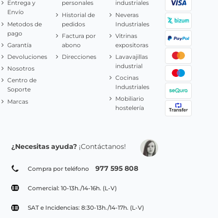
Entrega y
personales
industriales
Envío
Historial de
Neveras
Metodos de
pedidos
Industriales
pago
Factura por
Vitrinas
Garantía
abono
expositoras
Devoluciones
Direcciones
Lavavajillas
industrial
Nosotros
Cocinas
Centro de
Industriales
Soporte
Mobiliario
Marcas
hostelería
¿Necesitas ayuda?
¡Contáctanos!
977 595 808
Compra por teléfono
Comercial: 10-13h./14-16h. (L-V)
SAT e Incidencias: 8:30-13h./14-17h. (L-V)