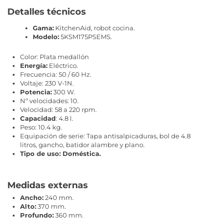
Detalles técnicos
Gama:
KitchenAid, robot cocina.
Modelo:
5KSM175PSEMS.
Color: Plata medallón
Energía:
Eléctrico.
Frecuencia: 50 / 60 Hz.
Voltaje: 230 V-1N.
Potencia:
300 W.
Nº velocidades: 10.
Velocidad: 58 a 220 rpm.
Capacidad
: 4.8 l.
Peso: 10.4 kg.
Equipación de serie: Tapa antisalpicaduras, bol de 4.8
litros, gancho, batidor alambre y plano.
Tipo de uso: Doméstica.
Medidas externas
Ancho:
240 mm.
Alto:
370 mm.
Profundo:
360 mm.