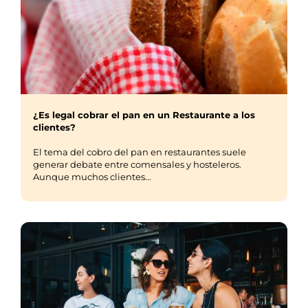
¿Es legal cobrar el pan en un Restaurante a los
clientes?
El tema del cobro del pan en restaurantes suele
generar debate entre comensales y hosteleros.
Aunque muchos clientes...