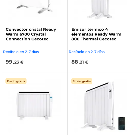
Convector cristal Ready
Emisor térmico 4
Warm 6700 Crystal
elementos Ready Warm
Connection Cecotec
800 Thermal Cecotec
Recíbelo en 2-7 días
Recíbelo en 2-7 días
99
88
,23 €
,21 €
Envío gratis
Envío gratis