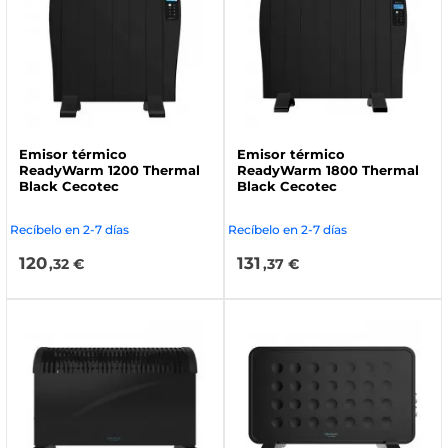
Emisor térmico
Emisor térmico
ReadyWarm 1200 Thermal
ReadyWarm 1800 Thermal
Black Cecotec
Black Cecotec
Recíbelo en 2-7 días
Recíbelo en 2-7 días
120
131
,32 €
,37 €