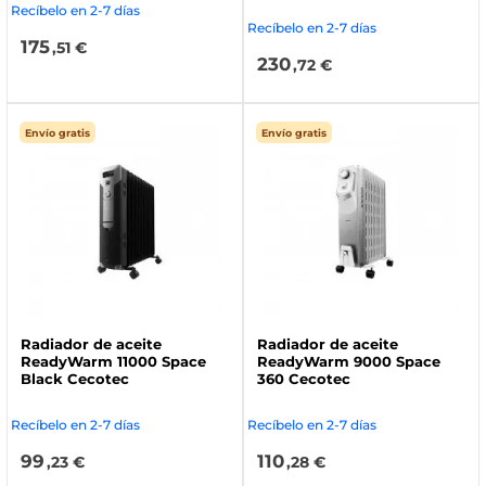
Recíbelo en 2-7 días
Recíbelo en 2-7 días
175
,51 €
230
,72 €
Envío gratis
Envío gratis
Radiador de aceite
Radiador de aceite
ReadyWarm 11000 Space
ReadyWarm 9000 Space
Black Cecotec
360 Cecotec
Recíbelo en 2-7 días
Recíbelo en 2-7 días
99
110
,23 €
,28 €