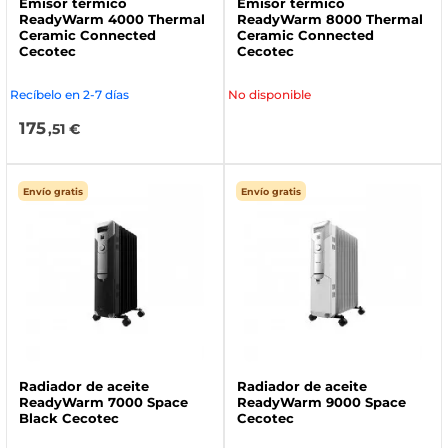
Emisor térmico
Emisor térmico
ReadyWarm 4000 Thermal
ReadyWarm 8000 Thermal
Ceramic Connected
Ceramic Connected
Cecotec
Cecotec
Recíbelo en 2-7 días
No disponible
175
,51 €
Envío gratis
Envío gratis
Radiador de aceite
Radiador de aceite
ReadyWarm 7000 Space
ReadyWarm 9000 Space
Black Cecotec
Cecotec