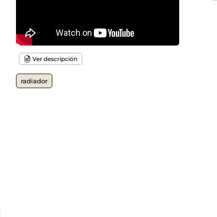
Ver descripción
radiador
o