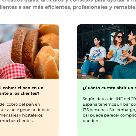
lientes a ser más eficientes, profesionales y rentable
¿Cuánto cuesta abrir un 
l cobrar el pan en un
nte a los clientes?
Según datos del INE del 20
España tenemos un bar po
del cobro del pan en
175 personas. Sin embargo,
ntes suele generar debate
bar puede parecer complic
mensales y hosteleros.
pueden……
uchos clientes...