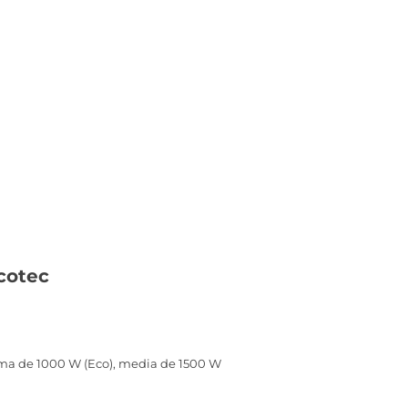
cotec
ima de 1000 W (Eco), media de 1500 W