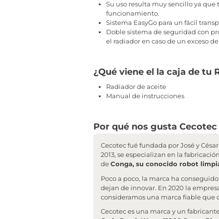
Su uso resulta muy sencillo ya que 
funcionamiento.
Sistema EasyGo para un fácil tran
Doble sistema de seguridad con pr
el radiador en caso de un exceso de 
¿Qué viene el la caja de t
Radiador de aceite
Manual de instrucciones
Por qué nos gusta Cecotec
Cecotec fué fundada por José y César 
2013, se especializan en la fabricaci
de
Conga, su conocido robot limpi
Poco a poco, la marca ha conseguido
dejan de innovar. En 2020 la empresa
consideramos una marca fiable que o
Cecotec es una marca y un fabricant