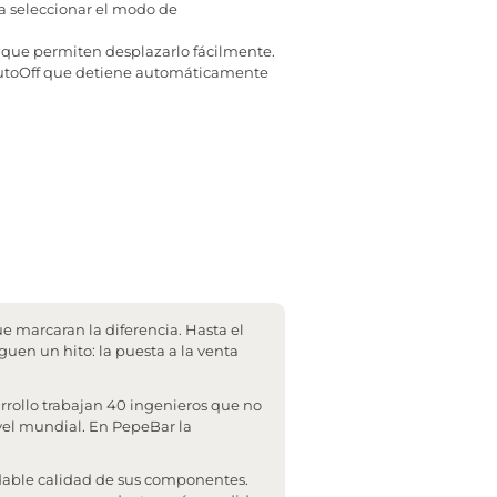
ra seleccionar el modo de
 que permiten desplazarlo fácilmente.
AutoOff que detiene automáticamente
e marcaran la diferencia. Hasta el
guen un hito: la puesta a la venta
rollo trabajan 40 ingenieros que no
ivel mundial. En PepeBar la
udable calidad de sus componentes.