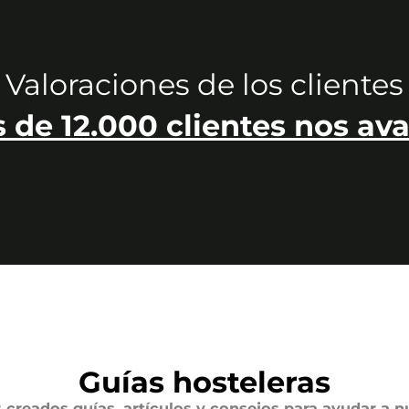
Valoraciones de los clientes
 de 12.000 clientes nos ava
Guías hosteleras
creados guías, artículos y consejos para ayudar a n