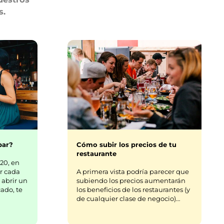
s.
bar?
Cómo subir los precios de tu
restaurante
20, en
r cada
A primera vista podría parecer que
 abrir un
subiendo los precios aumentarán
ado, te
los beneficios de los restaurantes (y
de cualquier clase de negocio)…