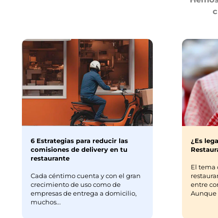
c
6 Estrategias para reducir las
¿Es lega
comisiones de delivery en tu
Restaura
restaurante
El tema 
Cada céntimo cuenta y con el gran
restaura
crecimiento de uso como de
entre co
empresas de entrega a domicilio,
Aunque m
muchos...