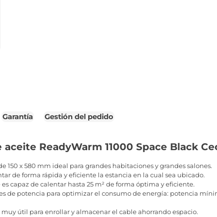
Garantía
Gestión del pedido
e aceite ReadyWarm 11000 Space Black Ce
de 150 x 580 mm ideal para grandes habitaciones y grandes salones.
ar de forma rápida y eficiente la estancia en la cual sea ubicado.
es capaz de calentar hasta 25 m² de forma óptima y eficiente.
les de potencia para optimizar el consumo de energía: potencia mín
 muy útil para enrollar y almacenar el cable ahorrando espacio.