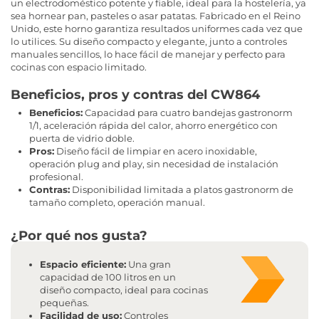
un electrodoméstico potente y fiable, ideal para la hostelería, ya
sea hornear pan, pasteles o asar patatas. Fabricado en el Reino
Unido, este horno garantiza resultados uniformes cada vez que
lo utilices. Su diseño compacto y elegante, junto a controles
manuales sencillos, lo hace fácil de manejar y perfecto para
cocinas con espacio limitado.
Beneficios, pros y contras del CW864
Beneficios:
Capacidad para cuatro bandejas gastronorm
1/1, aceleración rápida del calor, ahorro energético con
puerta de vidrio doble.
Pros:
Diseño fácil de limpiar en acero inoxidable,
operación plug and play, sin necesidad de instalación
profesional.
Contras:
Disponibilidad limitada a platos gastronorm de
tamaño completo, operación manual.
¿Por qué nos gusta?
Espacio eficiente:
Una gran
capacidad de 100 litros en un
diseño compacto, ideal para cocinas
pequeñas.
Facilidad de uso:
Controles