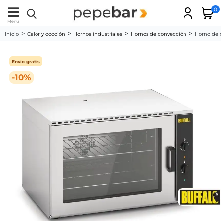
0
Menu
Inicio
Calor y cocción
Hornos industriales
Hornos de convección
Horno de 
Envío gratis
-10%