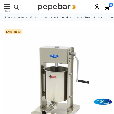
0
Menu
Inicio
Calor y cocción
Churrera
Máquina de churros 10 litros 4 formas de chur
Envío gratis