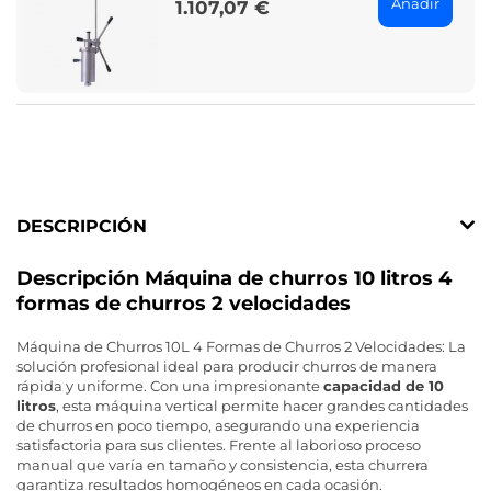
Añadir
1.107,07 €
Price
DESCRIPCIÓN
Descripción Máquina de churros 10 litros 4
formas de churros 2 velocidades
Máquina de Churros 10L 4 Formas de Churros 2 Velocidades: La
solución profesional ideal para producir churros de manera
rápida y uniforme. Con una impresionante
capacidad de 10
litros
, esta máquina vertical permite hacer grandes cantidades
de churros en poco tiempo, asegurando una experiencia
satisfactoria para sus clientes. Frente al laborioso proceso
manual que varía en tamaño y consistencia, esta churrera
garantiza resultados homogéneos en cada ocasión.