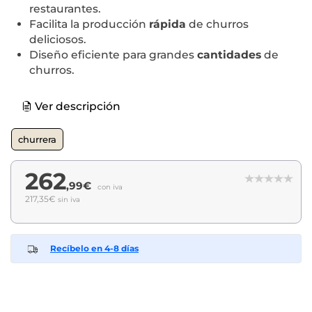
restaurantes.
Facilita la producción
rápida
de churros
deliciosos.
Diseño eficiente para grandes
cantidades
de
churros.
Ver descripción
churrera
262
,99€
con iva
217,35€
sin iva
Recíbelo en 4-8 días