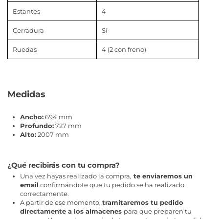
Estantes
4
Cerradura
Sí
Ruedas
4 (2 con freno)
Medidas
Ancho:
694 mm
Profundo:
727 mm
Alto:
2007 mm
¿Qué recibirás con tu compra?
Una vez hayas realizado la compra,
te enviaremos un
email
confirmándote que tu pedido se ha realizado
correctamente.
A partir de ese momento,
tramitaremos tu pedido
directamente a los almacenes
para que preparen tu