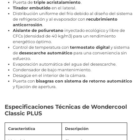
Puerta de
triple acristalamiento
.
Tirador embutido
en el lateral.
Distribución uniforme del frío debido al diseño del sistema
de refrigeración y al evaporador con
recubrimiento
anticorrosión
.
Aislante de poliuretano
inyectado ecológico y libre de
CFCs (densidad de 40 kg/m3) para un rendimiento
energético óptimo.
Control de temperatura con
termostato digital
y sistema
de
desescarche automático
para una conveniencia sin
esfuerzo.
Evaporación automática del agua del desescarche.
Condensador de bajo mantenimiento.
Desagüe en el interior de la cámara.
Puerta con
bisagras con sistema de retorno automático
y fijación de apertura.
Especificaciones Técnicas de Wondercool
Classic PLUS
Característica
Descripción