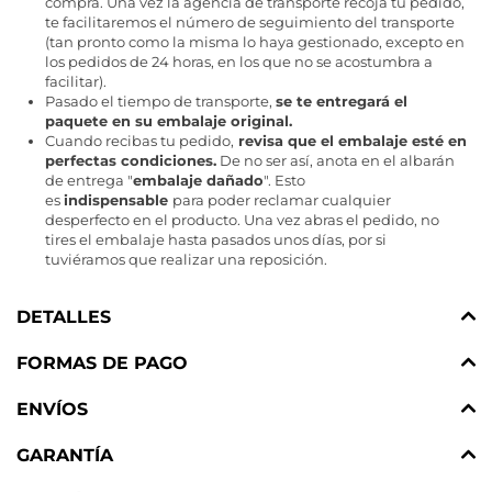
compra. Una vez la agencia de transporte recoja tu pedido,
te facilitaremos el número de seguimiento del transporte
(tan pronto como la misma lo haya gestionado, excepto en
los pedidos de 24 horas, en los que no se acostumbra a
facilitar).
Pasado el tiempo de transporte,
se te entregará el
paquete en su embalaje original.
Cuando recibas tu pedido,
revisa que el embalaje esté en
perfectas condiciones.
De no ser así, anota en el albarán
de entrega "
embalaje dañado
". Esto
es
indispensable
para poder reclamar cualquier
desperfecto en el producto. Una vez abras el pedido, no
tires el embalaje hasta pasados unos días, por si
tuviéramos que realizar una reposición.
DETALLES
FORMAS DE PAGO
ENVÍOS
GARANTÍA