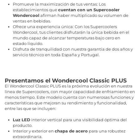
Promueve la maximización de tus ventas: Los
establecimientos que
cuentan con un Supercooler
Wondercool
afirman haber multiplicado su volumen de
ventas en bebidas.
Ofrece una experiencia única: Con los Supercoolers
Wondercool, tus clientes disfrutarán la única bebida en el
mundo capaz de alcanzar temperaturas bajo cero en
estado líquido.
Disfruta de tranquilidad con nuestra garantía de dos años y
servicio técnico en toda España y Portugal.
Presentamos el Wondercool Classic PLUS
El Wondercool Classic PLUS es la próxima evolución en nuestra
línea de Supercoolers, con mayor capacidad de enfriamiento en
menos tiempo. Este modelo cuenta con numerosas funciones y
características que mejoran su rendimiento y funcionalidad,
entre las que se incluyen:
Luz LED
interior vertical para una visibilidad óptima del
producto.
Interior y exterior en
chapa de acero
para una robustez
extraordinaria.