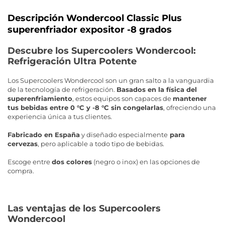
Descripción Wondercool Classic Plus
superenfriador expositor -8 grados
Descubre los Supercoolers Wondercool:
Refrigeración Ultra Potente
Los Supercoolers Wondercool son un gran salto a la vanguardia
de la tecnología de refrigeración.
Basados en la física del
superenfriamiento
, estos equipos son capaces de
mantener
tus bebidas entre 0 °C y -8 °C sin congelarlas
, ofreciendo una
experiencia única a tus clientes.
Fabricado en España
y diseñado especialmente
para
cervezas
, pero aplicable a todo tipo de bebidas.
Escoge entre
dos colores
(negro o inox) en las opciones de
compra.
Las ventajas de los Supercoolers
Wondercool