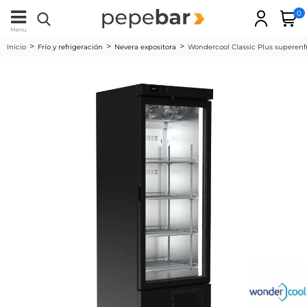
0
Menu
Inicio
Frío y refrigeración
Nevera expositora
Wondercool Classic Plus superenfr