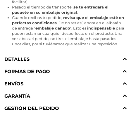
facilitar).
Pasado el tiempo de transporte,
se te entregará el
paquete en su embalaje original
.
Cuando recibas tu pedido,
revisa que el embalaje esté en
perfectas condiciones
. De no ser así, anota en el albarán
de entrega "
embalaje dañado
". Esto es
indispensable
para
poder reclamar cualquier desperfecto en el producto. Una
vez abras el pedido, no tires el embalaje hasta pasados
unos días, por si tuviéramos que realizar una reposición.
DETALLES
FORMAS DE PAGO
ENVÍOS
GARANTÍA
GESTIÓN DEL PEDIDO