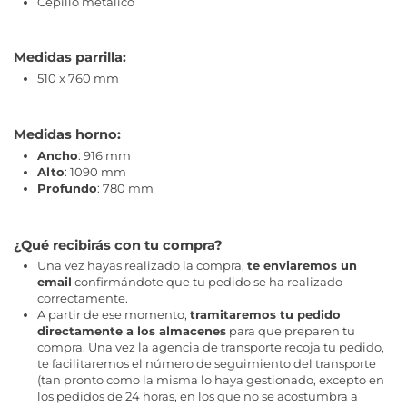
Cepillo metálico
Medidas parrilla:
510 x 760 mm
Medidas horno:
Ancho
: 916 mm
Alto
: 1090 mm
Profundo
: 780 mm
¿Qué recibirás con tu compra?
Una vez hayas realizado la compra,
te enviaremos un
email
confirmándote que tu pedido se ha realizado
correctamente.
A partir de ese momento,
tramitaremos tu pedido
directamente a los almacenes
para que preparen tu
compra. Una vez la agencia de transporte recoja tu pedido,
te facilitaremos el número de seguimiento del transporte
(tan pronto como la misma lo haya gestionado, excepto en
los pedidos de 24 horas, en los que no se acostumbra a