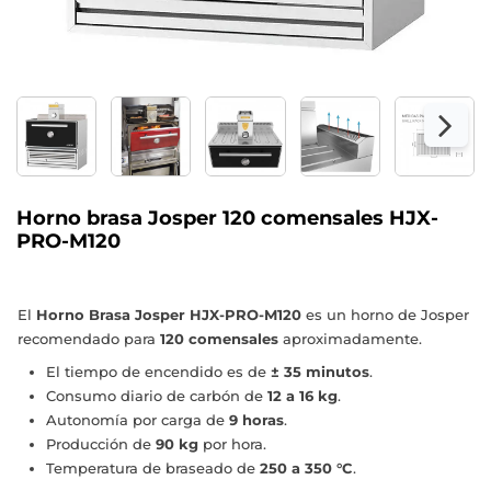
Horno brasa Josper 120 comensales HJX-
PRO-M120
El
Horno Brasa Josper
HJX-PRO-M120
es un horno de Josper
recomendado para
120 comensales
aproximadamente.
El tiempo de encendido es de
± 35 minutos
.
Consumo diario de carbón de
12 a 16 kg
.
Autonomía por carga de
9 horas
.
Producción de
9
0 kg
por hora.
Temperatura de braseado de
250 a 350 °C
.