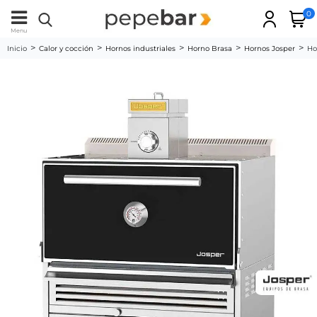
0
Menu
Inicio
Calor y cocción
Hornos industriales
Horno Brasa
Hornos Josper
Ho