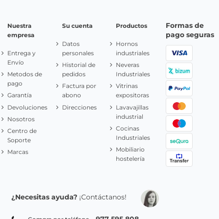
Formas de
Nuestra
Su cuenta
Productos
pago seguras
empresa
Datos
Hornos
Entrega y
personales
industriales
Envío
Historial de
Neveras
Metodos de
pedidos
Industriales
pago
Factura por
Vitrinas
Garantía
abono
expositoras
Devoluciones
Direcciones
Lavavajillas
industrial
Nosotros
Cocinas
Centro de
Industriales
Soporte
Mobiliario
Marcas
hostelería
¿Necesitas ayuda?
¡Contáctanos!