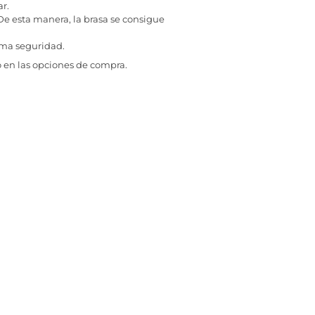
ar.
. De esta manera, la brasa se consigue
xima seguridad.
 en las opciones de compra.