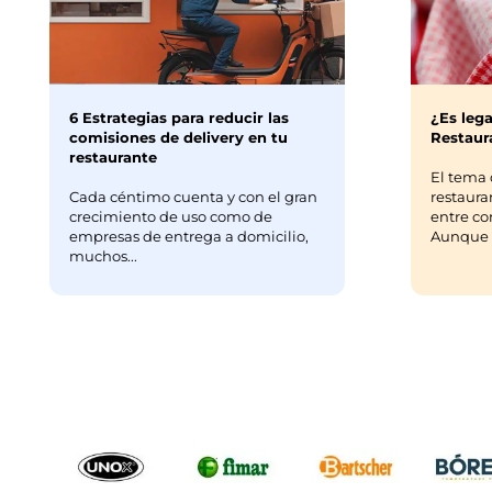
6 Estrategias para reducir las
¿Es lega
comisiones de delivery en tu
Restaura
restaurante
El tema 
Cada céntimo cuenta y con el gran
restaura
crecimiento de uso como de
entre co
empresas de entrega a domicilio,
Aunque m
muchos...