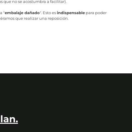
 que no se acostumbra a facilitar).
a "
embalaje dañado
". Esto es
indispensable
para poder
iéramos que realizar una reposición.
lan.