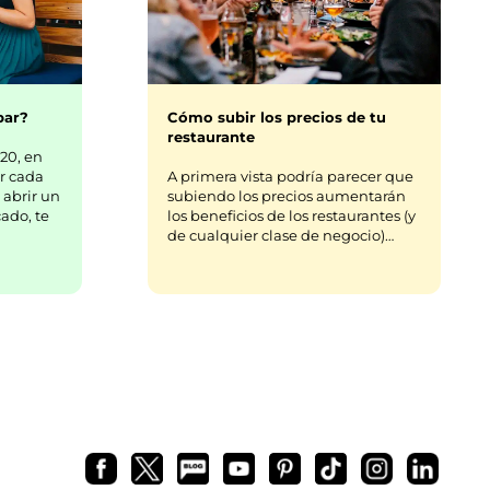
bar?
Cómo subir los precios de tu
restaurante
20, en
r cada
A primera vista podría parecer que
 abrir un
subiendo los precios aumentarán
ado, te
los beneficios de los restaurantes (y
de cualquier clase de negocio)…