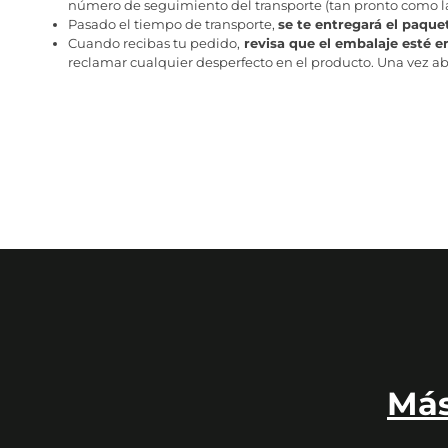
número de seguimiento del transporte (tan pronto como la 
Pasado el tiempo de transporte,
se te entregará el paque
Cuando recibas tu pedido,
revisa que el embalaje esté e
reclamar cualquier desperfecto en el producto. Una vez abr
Más