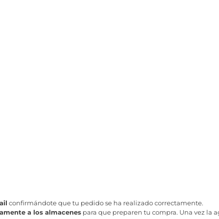
il
confirmándote que tu pedido se ha realizado correctamente.
tamente a los almacenes
para que preparen tu compra. Una vez la age