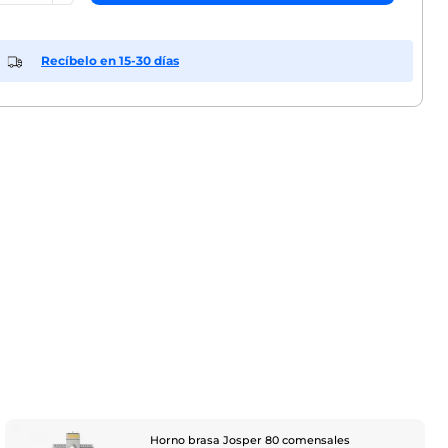
Recíbelo en 15-30 días
Horno brasa Josper 80 comensales