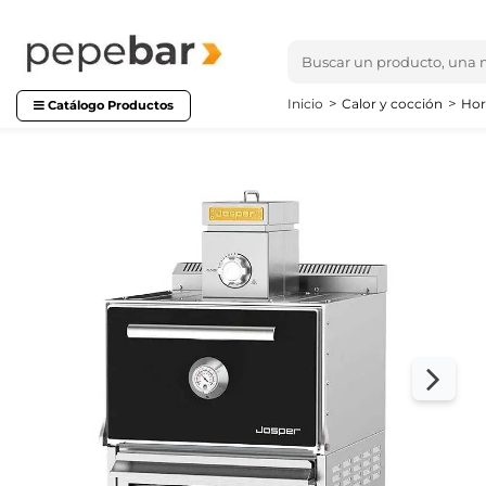
Inicio
Calor y cocción
Hor
Catálogo Productos