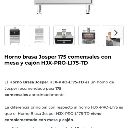
Horno brasa Josper 175 comensales con
mesa y cajón HJX-PRO-L175-TD
El
Horno Brasa Josper
HJX-PRO-L175-TD
es un horno de
Josper recomendado para
175
comensales
aproximadamente.
La diferencia principal con respecto al horno HJX-PRO-L175 es
que el
Horno Brasa Josper
HJX-PRO-L175-TD
viene
complementado con mesa y cajón
.