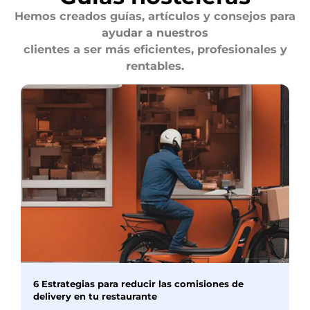
Hemos creados guías, artículos y consejos para
ayudar a nuestros
clientes a ser más eficientes, profesionales y
rentables.
6 Estrategias para reducir las comisiones de
delivery en tu restaurante