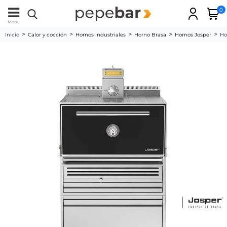
0
Menu
Inicio
Calor y cocción
Hornos industriales
Horno Brasa
Hornos Josper
Ho