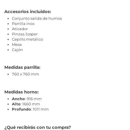
Accesorios incluidos:
Conjunto salida de humos
Parrilla inox
Atizador
Pinzas Josper
Cepillo metálico
Mesa
Cajón
Medidas parrilla:
760 x 760 mm
Medidas horno:
Ancho
: 916 mm
Alto
: 1660 mm
Profundo
: 1011 mm
¿Qué recibirás con tu compra?