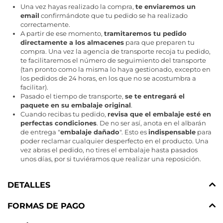
Una vez hayas realizado la compra,
te enviaremos un
email
confirmándote que tu pedido se ha realizado
correctamente.
A partir de ese momento,
tramitaremos tu pedido
directamente a los almacenes
para que preparen tu
compra. Una vez la agencia de transporte recoja tu pedido,
te facilitaremos el número de seguimiento del transporte
(tan pronto como la misma lo haya gestionado, excepto en
los pedidos de 24 horas, en los que no se acostumbra a
facilitar).
Pasado el tiempo de transporte,
se te entregará el
paquete en su embalaje original
.
Cuando recibas tu pedido,
revisa que el embalaje esté en
perfectas condiciones
. De no ser así, anota en el albarán
de entrega "
embalaje dañado
". Esto es
indispensable
para
poder reclamar cualquier desperfecto en el producto. Una
vez abras el pedido, no tires el embalaje hasta pasados
unos días, por si tuviéramos que realizar una reposición.
DETALLES
FORMAS DE PAGO