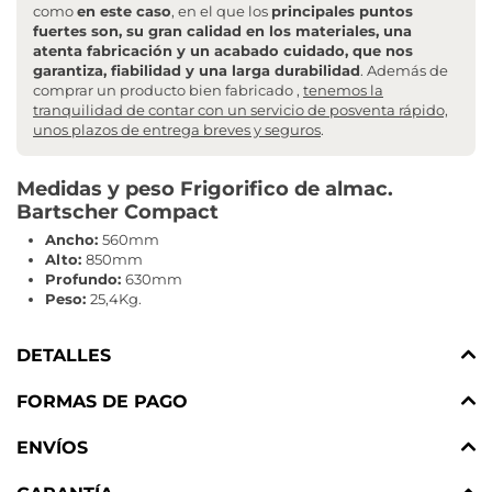
como
en este caso
, en el que los
principales puntos
fuertes son, su gran calidad en los materiales, una
atenta fabricación y un acabado cuidado, que nos
garantiza, fiabilidad y una larga durabilidad
. Además de
comprar un producto bien fabricado ,
tenemos la
tranquilidad de contar con un servicio de posventa rápido,
unos plazos de entrega breves y seguros
.
Medidas y peso Frigorifico de almac.
Bartscher Compact
Ancho:
560mm
Alto:
850mm
Profundo:
630mm
Peso:
25,4Kg.
DETALLES
FORMAS DE PAGO
ENVÍOS