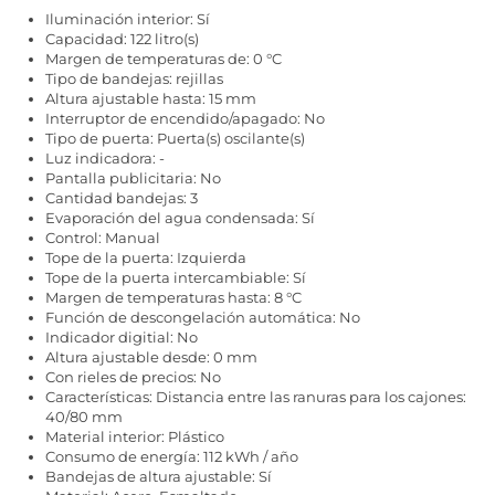
Iluminación interior: Sí
Capacidad: 122 litro(s)
Margen de temperaturas de: 0 °C
Tipo de bandejas: rejillas
Altura ajustable hasta: 15 mm
Interruptor de encendido/apagado: No
Tipo de puerta: Puerta(s) oscilante(s)
Luz indicadora: -
Pantalla publicitaria: No
Cantidad bandejas: 3
Evaporación del agua condensada: Sí
Control: Manual
Tope de la puerta: Izquierda
Tope de la puerta intercambiable: Sí
Margen de temperaturas hasta: 8 °C
Función de descongelación automática: No
Indicador digitial: No
Altura ajustable desde: 0 mm
Con rieles de precios: No
Características: Distancia entre las ranuras para los cajones:
40/80 mm
Material interior: Plástico
Consumo de energía: 112 kWh / año
Bandejas de altura ajustable: Sí