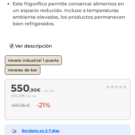
Este frigorífico permite conservar alimentos en
un espacio reducido. Incluso a temperaturas
ambiente elevadas, los productos permanecen
bien refrigerados.
Ver descripción
nevera industrial 1 puerta
neveras de bar
550
,90€
con iva
455,29€
sin iva
-21%
697,35 €
Recíbelo en 2-7 días