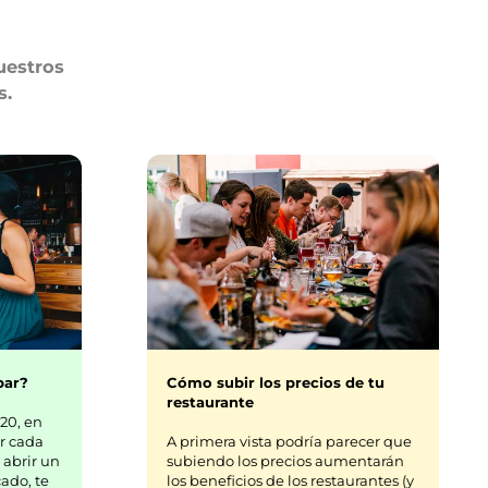
uestros
s.
bar?
Cómo subir los precios de tu
restaurante
20, en
r cada
A primera vista podría parecer que
 abrir un
subiendo los precios aumentarán
ado, te
los beneficios de los restaurantes (y