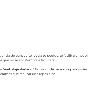
ncia de transporte recoja tu pedido, te facilitaremos el
 que no se acostumbra a facilitar).
a "
embalaje dañado
". Esto es
indispensable
para poder
iéramos que realizar una reposición.