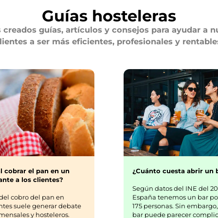
Guías hosteleras
creados guías, artículos y consejos para ayudar a n
lientes a ser más eficientes, profesionales y rentable
¿Cuánto cuesta abrir un 
l cobrar el pan en un
nte a los clientes?
Según datos del INE del 20
España tenemos un bar po
del cobro del pan en
175 personas. Sin embargo,
ntes suele generar debate
bar puede parecer complic
mensales y hosteleros.