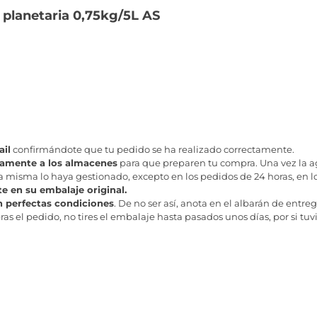
planetaria 0,75kg/5L AS
il
confirmándote que tu pedido se ha realizado correctamente.
tamente a los almacenes
para que preparen tu compra. Una vez la age
misma lo haya gestionado, excepto en los pedidos de 24 horas, en los
te en su embalaje original.
n perfectas condiciones
. De no ser así, anota en el albarán de entreg
as el pedido, no tires el embalaje hasta pasados unos días, por si tuv