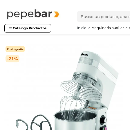
Inicio
Maquinaria auxiliar
Catálogo Productos
Envío gratis
-21%