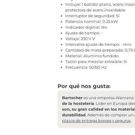
Incluye: 1 batidor plano, acero inox
protectora de acero inoxidable
Interruptor de seguridad: Sí
Potencia nominal: 0.25 kW
Indicador digitial: No
Ajuste de tiempo: -
Voltaje: 230 V V
Intervalos ajuste de tiempo: - min.
Cantidad de masa preparada: 0,75 kg
Material: Aluminio fundido
Tazón para mezclar extraíble: Sí
Frecuencia: 50/60 Hz
Por qué nos gusta:
Bartscher
es una empresa Alemana f
de la hostelería
. Líder en Europa de
son, su gran calidad en los materia
durabilidad
. Además de comprar un 
plazos de entrega breves y seguros
.