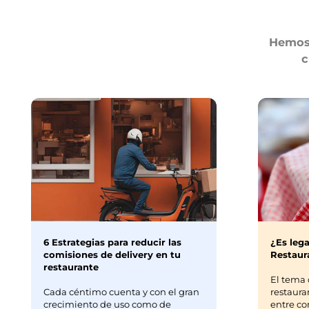
Hemos 
c
6 Estrategias para reducir las
¿Es lega
comisiones de delivery en tu
Restaura
restaurante
El tema 
Cada céntimo cuenta y con el gran
restaura
crecimiento de uso como de
entre co