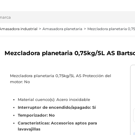
Amasadora industrial
Amasadora planetaria
Mezcladora planetaria 0,7
Mezcladora planetaria 0,75kg/5L AS Bartsc
Mezcladora planetaria 0,75kg/5L AS Protección del
motor: No
Material cuenco(s): Acero inoxidable
Interruptor de encendido/apagado: Sí
Temporizador: No
Características: Accesorios aptos para
lavavajillas