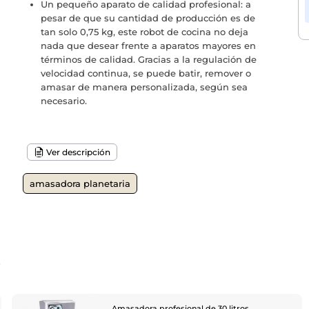
Un pequeño aparato de calidad profesional: a
pesar de que su cantidad de producción es de
tan solo 0,75 kg, este robot de cocina no deja
nada que desear frente a aparatos mayores en
términos de calidad. Gracias a la regulación de
velocidad continua, se puede batir, remover o
amasar de manera personalizada, según sea
necesario.
Ver descripción
amasadora planetaria
o
Amasadora profesional de 30 litros