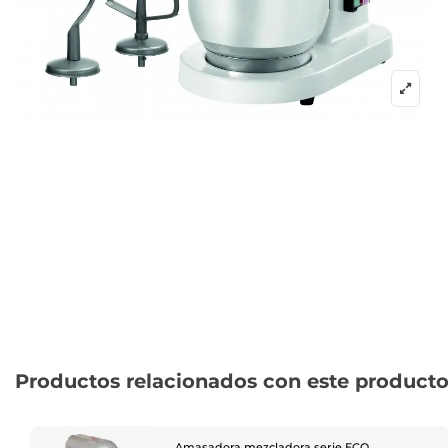
Productos relacionados con este product
Amasadora mezcladora serie ECO