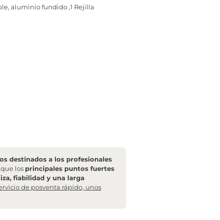
le, aluminio fundido ,1 Rejilla
s destinados a los profesionales
l que los
principales puntos fuertes
za, fiabilidad y una larga
ervicio de posventa rápido, unos