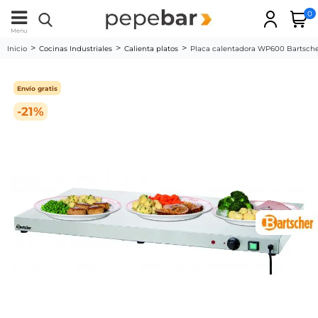
0
Menu
Inicio
Cocinas Industriales
Calienta platos
Placa calentadora WP600 Bartsche
Envío gratis
-21%