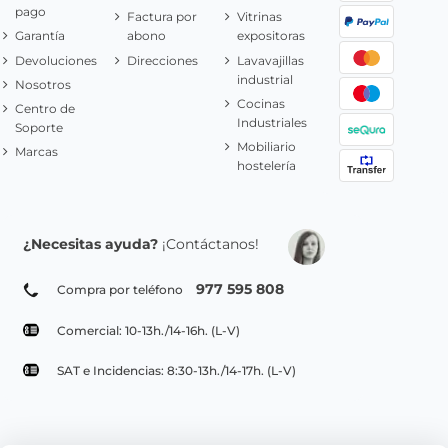
pago
Factura por
Vitrinas
Garantía
abono
expositoras
Devoluciones
Direcciones
Lavavajillas
industrial
Nosotros
Cocinas
Centro de
Industriales
Soporte
Mobiliario
Marcas
hostelería
¿Necesitas ayuda?
¡Contáctanos!
977 595 808
Compra por teléfono
Comercial: 10-13h./14-16h. (L-V)
SAT e Incidencias: 8:30-13h./14-17h. (L-V)