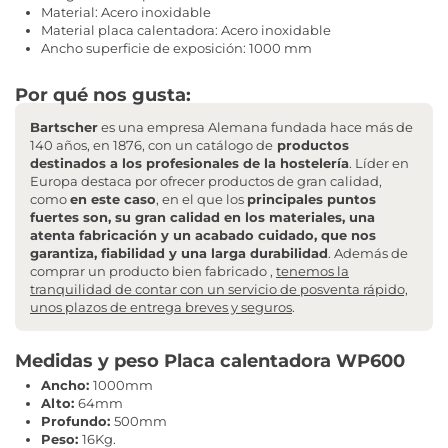
Material: Acero inoxidable
Material placa calentadora: Acero inoxidable
Ancho superficie de exposición: 1000 mm
Por qué nos gusta:
Bartscher
es una empresa Alemana fundada hace más de
140 años, en 1876, con un catálogo de
productos
destinados a los profesionales de la hostelería
. Líder en
Europa destaca por ofrecer productos de gran calidad,
como
en este caso
, en el que los
principales puntos
fuertes son, su gran calidad en los materiales, una
atenta fabricación y un acabado cuidado, que nos
garantiza, fiabilidad y una larga durabilidad
. Además de
comprar un producto bien fabricado ,
tenemos la
tranquilidad de contar con un servicio de posventa rápido,
unos plazos de entrega breves y seguros
.
Medidas y peso Placa calentadora WP600
Ancho:
1000mm
Alto:
64mm
Profundo:
500mm
Peso:
16Kg.