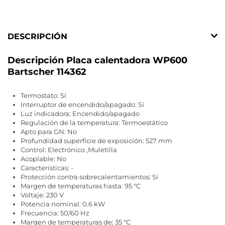
DESCRIPCIÓN
Descripción Placa calentadora WP600
Bartscher 114362
Termostato: Sí
Interruptor de encendido/apagado: Sí
Luz indicadora: Encendido/apagado
Regulación de la temperatura: Termoestático
Apto para GN: No
Profundidad superficie de exposición: 527 mm
Control: Electrónico ,Muletilla
Acoplable: No
Características: -
Protección contra sobrecalentamientos: Sí
Margen de temperaturas hasta: 95 °C
Voltaje: 230 V
Potencia nominal: 0.6 kW
Frecuencia: 50/60 Hz
Margen de temperaturas de: 35 °C